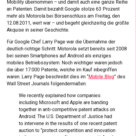
Mobility übernommen – und damit auch eine ganze Reihe
an Patenten. Damit bezahlt Google stolze 63 Prozent
mehr als Motorola bei Börsenschluss am Freitag, den
12.08.2011, wert war – und begeht gleichzeitig die größte
Akquise in seiner Geschichte.
Für Google Chef Larry Page war die Übernahme der
deutlich richtige Schritt: Motorola setzt bereits seit 2008
bei seinen Smartphones auf Android als einziges
mobiles Betriebssystem. Noch wichtiger waren jedoch
die über 17.000 Patente, welche im Kauf inbegriffen
waren. Larry Page beschreibt dies im “
Mobile Blog
” des
Wall Street Journals folgendermaßen:
We recently explained how companies
including Microsoft and Apple are banding
together in anti-competitive patent attacks on
Android. The U.S. Department of Justice had
to intervene in the results of one recent patent
auction to “protect competition and innovation