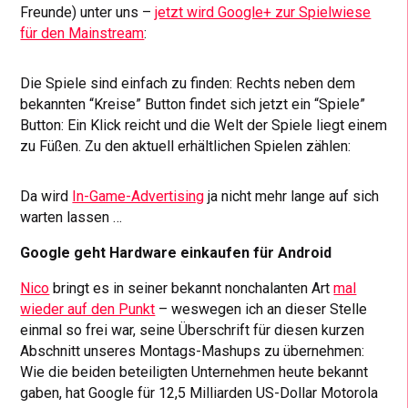
Freunde) unter uns –
jetzt wird Google+ zur Spielwiese
für den Mainstream
:
Die Spiele sind einfach zu finden: Rechts neben dem
bekannten “Kreise” Button findet sich jetzt ein “Spiele”
Button: Ein Klick reicht und die Welt der Spiele liegt einem
zu Füßen. Zu den aktuell erhältlichen Spielen zählen:
Da wird
In-Game-Advertising
ja nicht mehr lange auf sich
warten lassen …
Google geht Hardware einkaufen für Android
Nico
bringt es in seiner bekannt nonchalanten Art
mal
wieder auf den Punkt
– weswegen ich an dieser Stelle
einmal so frei war, seine Überschrift für diesen kurzen
Abschnitt unseres Montags-Mashups zu übernehmen:
Wie die beiden beteiligten Unternehmen heute bekannt
gaben, hat Google für 12,5 Milliarden US-Dollar Motorola