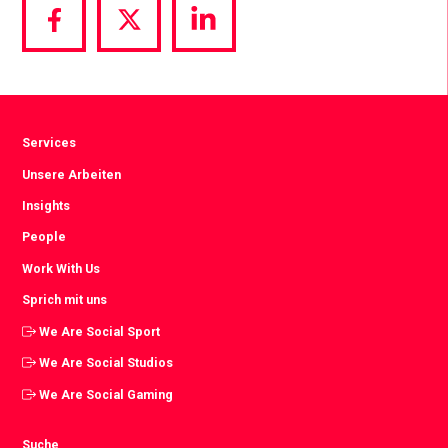
Share
Share
Share
via
via
via
Facebook
Twitter
LinkedIn
Services
Unsere Arbeiten
Insights
People
Work With Us
Sprich mit uns
We Are Social Sport
We Are Social Studios
We Are Social Gaming
Suche