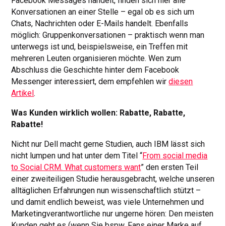
Facebook Messages handelt, finden sich hier alle
Konversationen an einer Stelle – egal ob es sich um
Chats, Nachrichten oder E-Mails handelt. Ebenfalls
möglich: Gruppenkonversationen – praktisch wenn man
unterwegs ist und, beispielsweise, ein Treffen mit
mehreren Leuten organisieren möchte. Wen zum
Abschluss die Geschichte hinter dem Facebook
Messenger interessiert, dem empfehlen wir
diesen
Artikel
.
Was Kunden wirklich wollen: Rabatte, Rabatte,
Rabatte!
Nicht nur Dell macht gerne Studien, auch IBM lässt sich
nicht lumpen und hat unter dem Titel “
From social media
to Social CRM. What customers want
” den ersten Teil
einer zweiteiligen Studie herausgebracht, welche unseren
alltäglichen Erfahrungen nun wissenschaftlich stützt –
und damit endlich beweist, was viele Unternehmen und
Marketingverantwortliche nur ungerne hören: Den meisten
Kunden geht es (wenn Sie bspw. Fans einer Marke auf