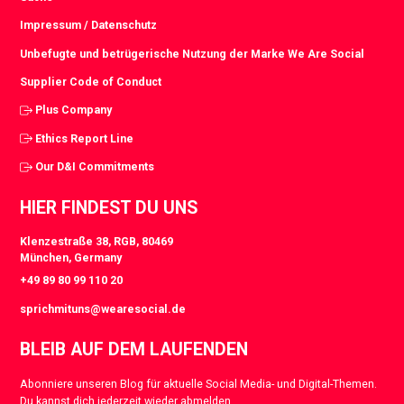
Impressum / Datenschutz
Unbefugte und betrügerische Nutzung der Marke We Are Social
Supplier Code of Conduct
Plus Company
Ethics Report Line
Our D&I Commitments
HIER FINDEST DU UNS
Klenzestraße 38, RGB, 80469
München, Germany
+49 89 80 99 110 20
sprichmituns@wearesocial.de
BLEIB AUF DEM LAUFENDEN
Abonniere unseren Blog für aktuelle Social Media- und Digital-Themen.
Du kannst dich jederzeit wieder abmelden.