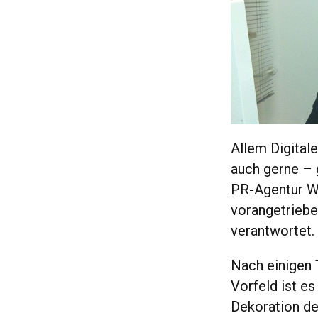
Allem Digital
auch gerne –
PR-Agentur W
vorangetrieb
verantwortet.
Nach einigen 
Vorfeld ist e
Dekoration de