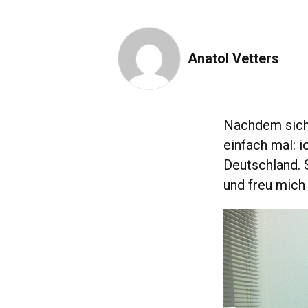
Anatol Vetters
Nachdem sic
einfach mal: 
Deutschland. 
und freu mich