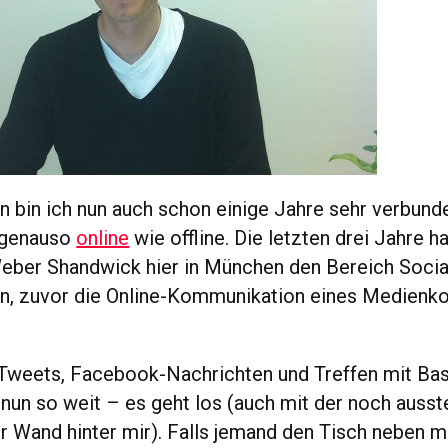
en bin ich nun auch schon einige Jahre sehr verbund
 genauso
online
wie offline. Die letzten drei Jahre h
eber Shandwick hier in München den Bereich Socia
en, zuvor die Online-Kommunikation eines Medienk
Tweets, Facebook-Nachrichten und Treffen mit Bas
s nun so weit – es geht los (auch mit der noch auss
r Wand hinter mir). Falls jemand den Tisch neben 