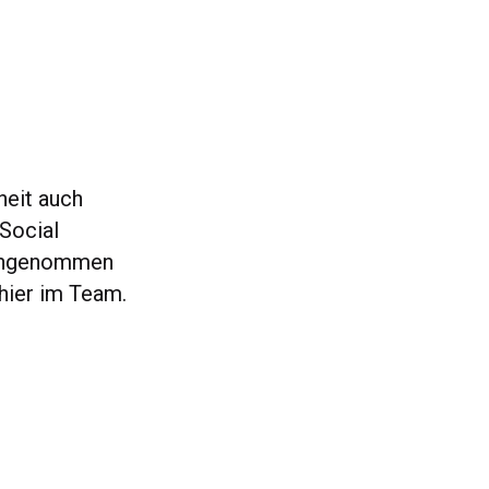
heit auch
Social
 eingenommen
hier im Team.