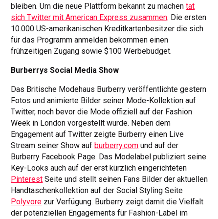
bleiben. Um die neue Plattform bekannt zu machen
tat
sich Twitter mit American Express zusammen
. Die ersten
10.000 US-amerikanischen Kreditkartenbesitzer die sich
für das Programm anmelden bekommen einen
frühzeitigen Zugang sowie $100 Werbebudget.
Burberrys Social Media Show
Das Britische Modehaus Burberry veröffentlichte gestern
Fotos und animierte Bilder seiner Mode-Kollektion auf
Twitter, noch bevor die Mode offiziell auf der Fashion
Week in London vorgestellt wurde. Neben dem
Engagement auf Twitter zeigte Burberry einen Live
Stream seiner Show auf
burberry.com
und auf der
Burberry Facebook Page. Das Modelabel publiziert seine
Key-Looks auch auf der erst kürzlich eingerichteten
Pinterest
Seite und stellt seinen Fans Bilder der aktuellen
Handtaschenkollektion auf der Social Styling Seite
Polyvore
zur Verfügung. Burberry zeigt damit die Vielfalt
der potenziellen Engagements für Fashion-Label im