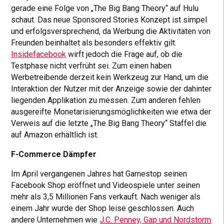
gerade eine Folge von „The Big Bang Theory“ auf Hulu
schaut. Das neue Sponsored Stories Konzept ist simpel
und erfolgsversprechend, da Werbung die Aktivitäten von
Freunden beinhaltet als besonders effektiv gilt.
Insidefacebook
wirft jedoch die Frage auf, ob die
Testphase nicht verfrüht sei. Zum einen haben
Werbetreibende derzeit kein Werkzeug zur Hand, um die
Interaktion der Nutzer mit der Anzeige sowie der dahinter
liegenden Applikation zu messen. Zum anderen fehlen
ausgereifte Monetarisierungsmöglichkeiten wie etwa der
Verweis auf die letzte „The Big Bang Theory“ Staffel die
auf Amazon erhältlich ist.
F-Commerce Dämpfer
Im April vergangenen Jahres hat Gamestop seinen
Facebook Shop eröffnet und Videospiele unter seinen
mehr als 3,5 Millionen Fans verkauft. Nach weniger als
einem Jahr wurde der Shop leise geschlossen. Auch
andere Unternehmen wie
J.C. Penney, Gap und Nordstorm