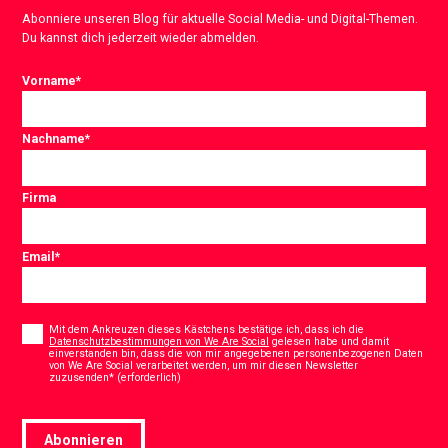
Abonniere unseren Blog für aktuelle Social Media- und Digital-Themen.
Du kannst dich jederzeit wieder abmelden.
Vorname
*
Nachname
*
Firma
Email
*
Consent
*
Mit dem Ankreuzen dieses Kästchens bestätige ich, dass ich die
Datenschutzbestimmungen von We Are Social
gelesen habe und damit
einverstanden bin, dass die von mir angegebenen personenbezogenen Daten
von We Are Social verarbeitet werden, um mir diesen Newsletter
*
zuzusenden* (erforderlich)
Abonnieren