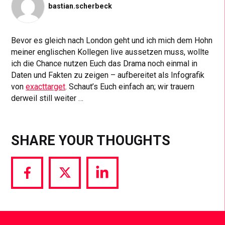
bastian.scherbeck
Bevor es gleich nach London geht und ich mich dem Hohn
meiner englischen Kollegen live aussetzen muss, wollte
ich die Chance nutzen Euch das Drama noch einmal in
Daten und Fakten zu zeigen – aufbereitet als Infografik
von
exacttarget
. Schaut’s Euch einfach an; wir trauern
derweil still weiter …
SHARE YOUR THOUGHTS
Share
Share
Share
via
via
via
Facebook
Twitter
LinkedIn