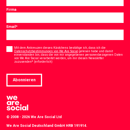
Firma
Email
*
Consent
*
Mit dem Ankreuzen dieses Kästchens bestätige ich, dass ich die
Datenschutzbestimmungen von We Are Social
gelesen habe und damit
einverstanden bin, dass die von mir angegebenen personenbezogenen Daten
von We Are Social verarbeitet werden, um mir diesen Newsletter
*
zuzusenden* (erforderlich)
Abonnieren
© 2008 - 2026 We Are Social Ltd
We Are Social Deutschland GmbH HRB 191914.