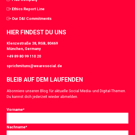
Ethics Report Line
Our D&I Commitments
HIER FINDEST DU UNS
Klenzestraße 38, RGB, 80469
München, Germany
+49 89 80 99 110 20
sprichmituns@wearesocial.de
BLEIB AUF DEM LAUFENDEN
Abonniere unseren Blog für aktuelle Social Media- und Digital-Themen.
Du kannst dich jederzeit wieder abmelden.
Vorname
*
Nachname
*