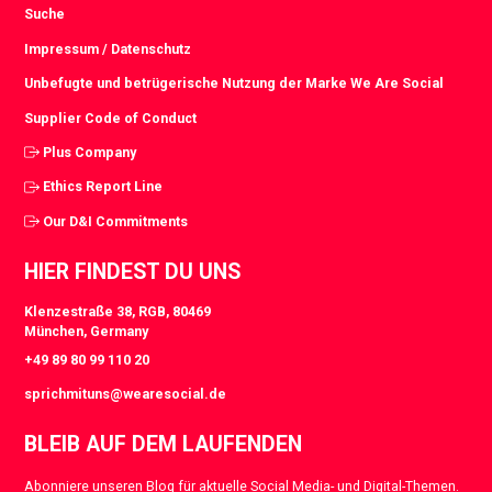
Suche
Impressum / Datenschutz
Unbefugte und betrügerische Nutzung der Marke We Are Social
Supplier Code of Conduct
Plus Company
Ethics Report Line
Our D&I Commitments
HIER FINDEST DU UNS
Klenzestraße 38, RGB, 80469
München, Germany
+49 89 80 99 110 20
sprichmituns@wearesocial.de
BLEIB AUF DEM LAUFENDEN
Abonniere unseren Blog für aktuelle Social Media- und Digital-Themen.