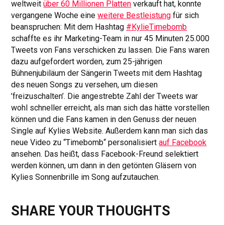
weltweit
über 60 Millionen Platten
verkauft hat, konnte
vergangene Woche eine
weitere Bestleistung
für sich
beanspruchen: Mit dem Hashtag
#KylieTimebomb
schaffte es ihr Marketing-Team in nur 45 Minuten 25.000
Tweets von Fans verschicken zu lassen. Die Fans waren
dazu aufgefordert worden, zum 25-jährigen
Bühnenjubiläum der Sängerin Tweets mit dem Hashtag
des neuen Songs zu versehen, um diesen
’freizuschalten’. Die angestrebte Zahl der Tweets war
wohl schneller erreicht, als man sich das hätte vorstellen
können und die Fans kamen in den Genuss der neuen
Single auf Kylies Website. Außerdem kann man sich das
neue Video zu “Timebomb“ personalisiert
auf Facebook
ansehen. Das heißt, dass Facebook-Freund selektiert
werden können, um dann in den getönten Gläsern von
Kylies Sonnenbrille im Song aufzutauchen.
SHARE YOUR THOUGHTS