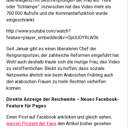
überwiegend mit Beschimpfungen der Frau als “Hure”
oder “Schlampe”. Inzwischen hat das Video mehr als
700.000 Aufrufe und die Kommentarfunktion wurde
eingeschränkt.
http://www.youtube.com/watch?
feature=player_embedded&v=OpUUOYRLW3k
Seit Januar gibt es einen liberaleren Chef der
Religionspolizei, der zahlreiche Reformen eingeführt hat.
Wohl auch deshalb traute sich die mutige Frau, das Video
zu veröffentlichen. Bleibt zu hoffen, dass soziale
Netzwerke ähnlich wie beim Arabischen Frühling auch
den arabischen Frauen zu mehr Rechten verhelfen
können.
Direkte Anzeige der Reichweite – Neues Facebook-
Feature für Pages
Einen Post auf Facebook anklicken und gleich sehen,
wieviel Prozent der Fans
den Artikel bisher gesehen