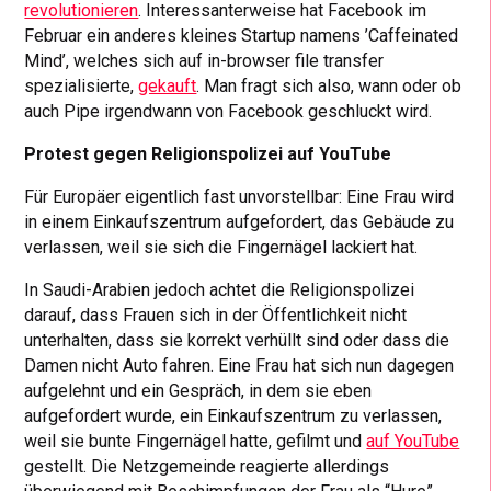
revolutionieren
. Interessanterweise hat Facebook im
Februar ein anderes kleines Startup namens ’Caffeinated
Mind’, welches sich auf in-browser file transfer
spezialisierte,
gekauft
. Man fragt sich also, wann oder ob
auch Pipe irgendwann von Facebook geschluckt wird.
Protest gegen Religionspolizei auf YouTube
Für Europäer eigentlich fast unvorstellbar: Eine Frau wird
in einem Einkaufszentrum aufgefordert, das Gebäude zu
verlassen, weil sie sich die Fingernägel lackiert hat.
In Saudi-Arabien jedoch achtet die Religionspolizei
darauf, dass Frauen sich in der Öffentlichkeit nicht
unterhalten, dass sie korrekt verhüllt sind oder dass die
Damen nicht Auto fahren. Eine Frau hat sich nun dagegen
aufgelehnt und ein Gespräch, in dem sie eben
aufgefordert wurde, ein Einkaufszentrum zu verlassen,
weil sie bunte Fingernägel hatte, gefilmt und
auf YouTube
gestellt. Die Netzgemeinde reagierte allerdings