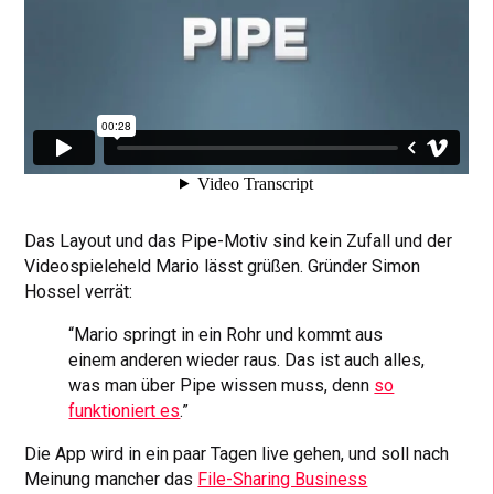
Das Layout und das Pipe-Motiv sind kein Zufall und der
Videospieleheld Mario lässt grüßen. Gründer Simon
Hossel verrät:
“Mario springt in ein Rohr und kommt aus
einem anderen wieder raus. Das ist auch alles,
was man über Pipe wissen muss, denn
so
funktioniert es
.”
Die App wird in ein paar Tagen live gehen, und soll nach
Meinung mancher das
File-Sharing Business