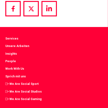
Share
Share
Share
via
via
via
Facebook
Twitter
LinkedIn
Services
Unsere Arbeiten
Insights
People
Work With Us
Sprich mit uns
We Are Social Sport
We Are Social Studios
We Are Social Gaming