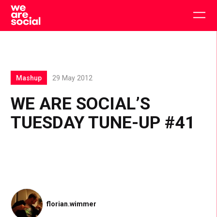
Skip
to
Togg
content
main
men
Mashup
29 May 2012
WE ARE SOCIAL’S
TUESDAY TUNE-UP #41
florian.wimmer