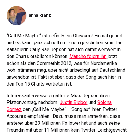
anna.kranz
“Call Me Maybe“ ist definitv ein Ohrwurm! Einmal gehört
und es kann ganz schnell um einen geschehen sein. Die
Kanadierin Carly Rae Jepson hat sich damit weltweit in
den Charts etablieren können.
Manche feiern ihn
jetzt
schon als den Sommerhit 2012, was für Nordamerika
wohl stimmen mag, aber nicht unbedingt auf Deutschland
anwendbar ist. Fakt ist aber, dass der Song auch hier in
den Top 15 Charts vertreten ist.
Interessanterweise ergatterte Miss Jepson ihren
Plattenvertrag, nachdem
Justin Bieber
und
Selena
Gomez
den „Call Me Maybe“ – Song auf ihren Twitter
Accounts empfahlen. Dazu muss man anmerken, dass
ersterer über 23 Millionen Follower hat und auch seine
Freundin mit über 11 Millionen kein Twitter-Leichtgewicht