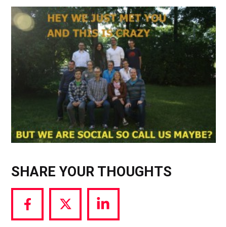
SHARE YOUR THOUGHTS
Share
Share
Share
via
via
via