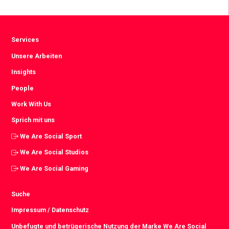
Facebook
Twitter
LinkedIn
Services
Unsere Arbeiten
Insights
People
Work With Us
Sprich mit uns
We Are Social Sport
We Are Social Studios
We Are Social Gaming
Suche
Impressum / Datenschutz
Unbefugte und betrügerische Nutzung der Marke We Are Social