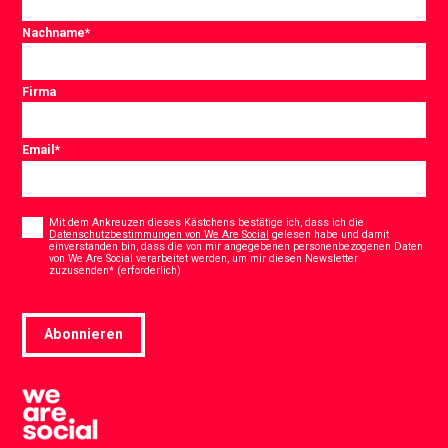
Nachname
*
Firma
Email
*
Consent
*
Mit dem Ankreuzen dieses Kästchens bestätige ich, dass ich die
Datenschutzbestimmungen von We Are Social
gelesen habe und damit
einverstanden bin, dass die von mir angegebenen personenbezogenen Daten
von We Are Social verarbeitet werden, um mir diesen Newsletter
*
zuzusenden* (erforderlich)
Abonnieren