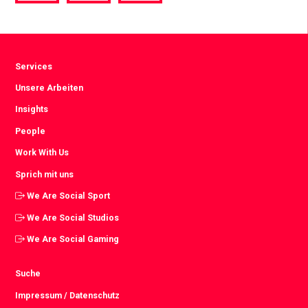
via
via
via
Facebook
Twitter
LinkedIn
Services
Unsere Arbeiten
Insights
People
Work With Us
Sprich mit uns
We Are Social Sport
We Are Social Studios
We Are Social Gaming
Suche
Impressum / Datenschutz