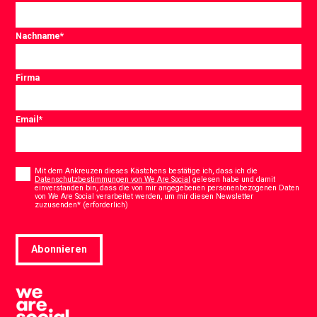
Nachname
*
Firma
Email
*
Consent
*
Mit dem Ankreuzen dieses Kästchens bestätige ich, dass ich die
Datenschutzbestimmungen von We Are Social
gelesen habe und damit
einverstanden bin, dass die von mir angegebenen personenbezogenen Daten
von We Are Social verarbeitet werden, um mir diesen Newsletter
*
zuzusenden* (erforderlich)
Abonnieren