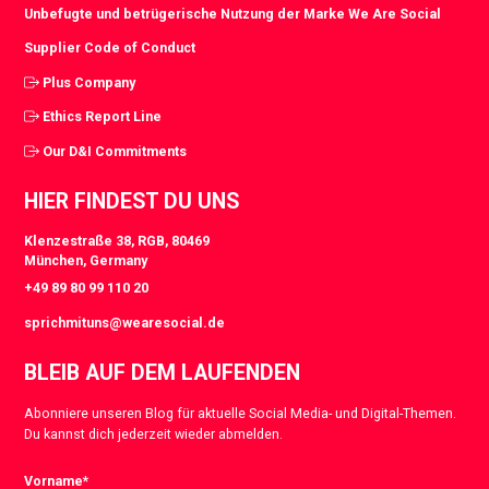
Unbefugte und betrügerische Nutzung der Marke We Are Social
Supplier Code of Conduct
Plus Company
Ethics Report Line
Our D&I Commitments
HIER FINDEST DU UNS
Klenzestraße 38, RGB, 80469
München, Germany
+49 89 80 99 110 20
sprichmituns@wearesocial.de
BLEIB AUF DEM LAUFENDEN
Abonniere unseren Blog für aktuelle Social Media- und Digital-Themen.
Du kannst dich jederzeit wieder abmelden.
Vorname
*