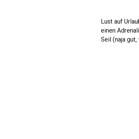
Lust auf Urla
einen Adrenali
Seil (naja gut