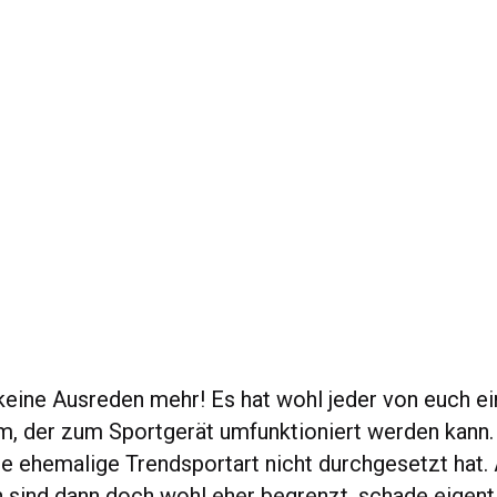
 keine Ausreden mehr! Es hat wohl jeder von euch ei
, der zum Sportgerät umfunktioniert werden kann
se ehemalige Trendsportart nicht durchgesetzt hat.
 sind dann doch wohl eher begrenzt, schade eigentl