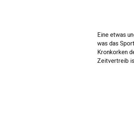
Eine etwas ung
was das Sport
Kronkorken der
Zeitvertreib i