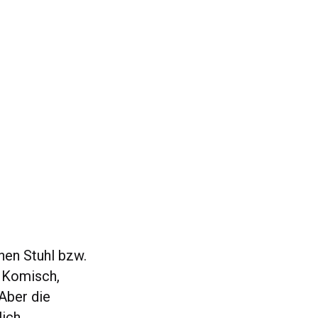
nen Stuhl bzw.
. Komisch,
 Aber die
ich.