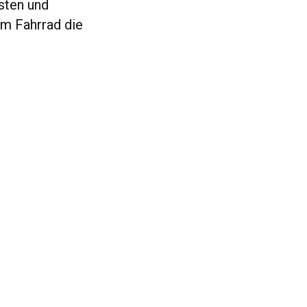
rsten und
em Fahrrad die