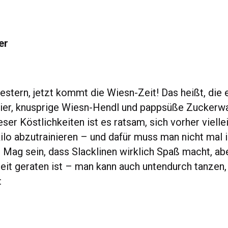
er
estern, jetzt kommt die Wiesn-Zeit! Das heißt, die 
er, knusprige Wiesn-Hendl und pappsüße Zuckerwat
ser Köstlichkeiten ist es ratsam, sich vorher vielle
ilo abzutrainieren – und dafür muss man nicht mal 
. Mag sein, dass Slacklinen wirklich Spaß macht, ab
eit geraten ist – man kann auch untendurch tanzen,
: