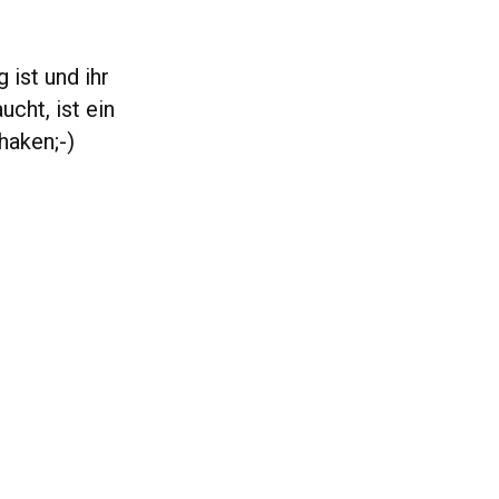
 ist und ihr
ucht, ist ein
haken;-)