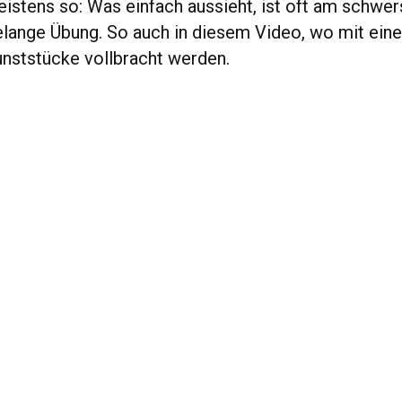
eistens so: Was einfach aussieht, ist oft am schwe
relange Übung. So auch in diesem Video, wo mit ein
unststücke vollbracht werden.