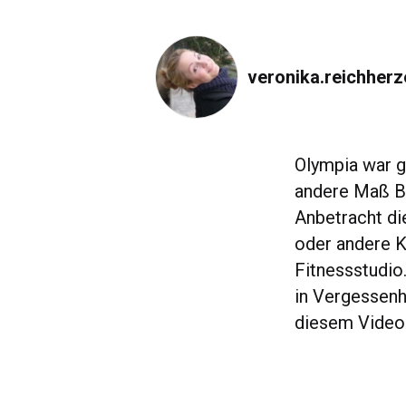
veronika.reichherz
Olympia war g
andere Maß Bi
Anbetracht die
oder andere K
Fitnessstudio
in Vergessenh
diesem Video