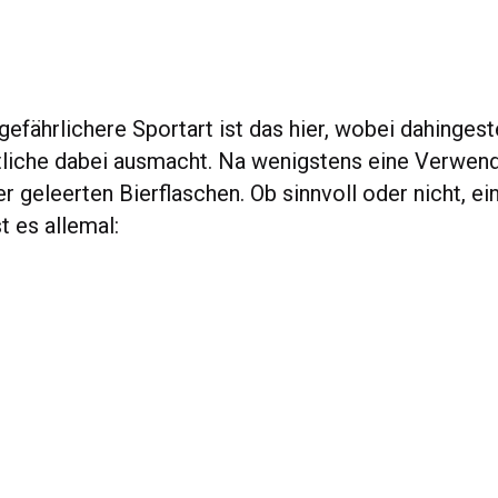
efährlichere Sportart ist das hier, wobei dahingestel
liche dabei ausmacht. Na wenigstens eine Verwend
 geleerten Bierflaschen. Ob sinnvoll oder nicht, ei
st es allemal: