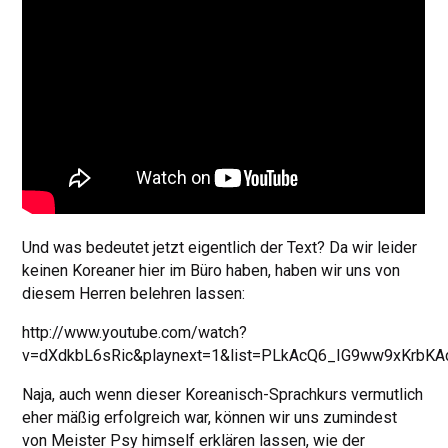
Und was bedeutet jetzt eigentlich der Text? Da wir leider
keinen Koreaner hier im Büro haben, haben wir uns von
diesem Herren belehren lassen:
http://www.youtube.com/watch?
v=dXdkbL6sRic&playnext=1&list=PLkAcQ6_IG9ww9xKrbKAd
Naja, auch wenn dieser Koreanisch-Sprachkurs vermutlich
eher mäßig erfolgreich war, können wir uns zumindest
von Meister Psy himself erklären lassen, wie der