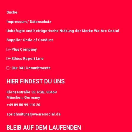
Suche
Impressum / Datenschutz
Unbefugte und betrügerische Nutzung der Marke We Are Social
Supplier Code of Conduct
Plus Company
Ethics Report Line
Our D&I Commitments
HIER FINDEST DU UNS
Klenzestraße 38, RGB, 80469
München, Germany
+49 89 80 99 110 20
sprichmituns@wearesocial.de
BLEIB AUF DEM LAUFENDEN