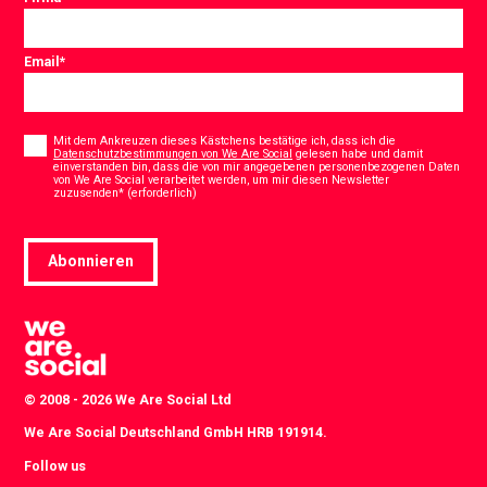
Email
*
Consent
*
Mit dem Ankreuzen dieses Kästchens bestätige ich, dass ich die
Datenschutzbestimmungen von We Are Social
gelesen habe und damit
einverstanden bin, dass die von mir angegebenen personenbezogenen Daten
von We Are Social verarbeitet werden, um mir diesen Newsletter
*
zuzusenden* (erforderlich)
Abonnieren
© 2008 - 2026 We Are Social Ltd
We Are Social Deutschland GmbH HRB 191914.
Follow us