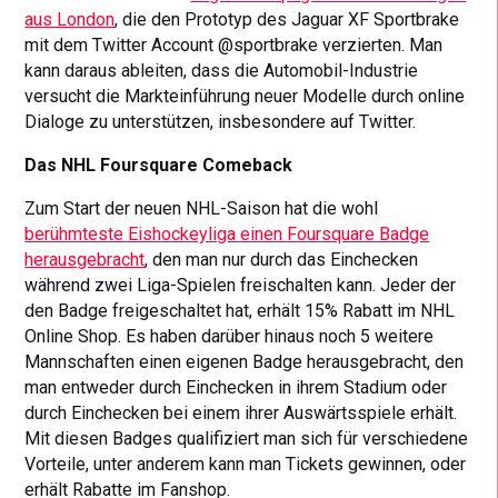
aus London
, die den Prototyp des Jaguar XF Sportbrake
mit dem Twitter Account @sportbrake verzierten. Man
kann daraus ableiten, dass die Automobil-Industrie
versucht die Markteinführung neuer Modelle durch online
Dialoge zu unterstützen, insbesondere auf Twitter.
Das NHL Foursquare Comeback
Zum Start der neuen NHL-Saison hat die wohl
berühmteste Eishockeyliga einen Foursquare Badge
herausgebracht
, den man nur durch das Einchecken
während zwei Liga-Spielen freischalten kann. Jeder der
den Badge freigeschaltet hat, erhält 15% Rabatt im NHL
Online Shop. Es haben darüber hinaus noch 5 weitere
Mannschaften einen eigenen Badge herausgebracht, den
man entweder durch Einchecken in ihrem Stadium oder
durch Einchecken bei einem ihrer Auswärtsspiele erhält.
Mit diesen Badges qualifiziert man sich für verschiedene
Vorteile, unter anderem kann man Tickets gewinnen, oder
erhält Rabatte im Fanshop.