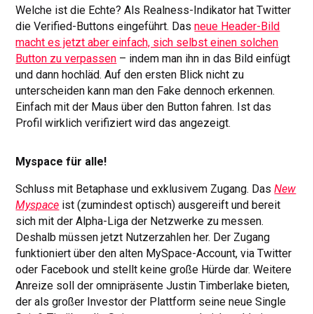
Welche ist die Echte? Als Realness-Indikator hat Twitter
die Verified-Buttons eingeführt. Das
neue Header-Bild
macht es jetzt aber einfach, sich selbst einen solchen
Button zu verpassen
– indem man ihn in das Bild einfügt
und dann hochläd. Auf den ersten Blick nicht zu
unterscheiden kann man den Fake dennoch erkennen.
Einfach mit der Maus über den Button fahren. Ist das
Profil wirklich verifiziert wird das angezeigt.
Myspace für alle!
Schluss mit Betaphase und exklusivem Zugang. Das
New
Myspace
ist (zumindest optisch) ausgereift und bereit
sich mit der Alpha-Liga der Netzwerke zu messen.
Deshalb müssen jetzt Nutzerzahlen her. Der Zugang
funktioniert über den alten MySpace-Account, via Twitter
oder Facebook und stellt keine große Hürde dar. Weitere
Anreize soll der omnipräsente Justin Timberlake bieten,
der als großer Investor der Plattform seine neue Single