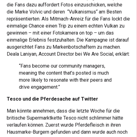
die Fans dazu auffordert Fotos einzuschicken, welche
die Marke Volvic und deren “Vulkanismus“ am Besten
repräsentierten. Als Mitmach-Anreiz für die Fans lockt die
einmalige Chance einen Trip zu einem echten Vulkan zu
gewinnen – mit einer Fotokamera on top – um das
einmalige Erlebnis festzuhalten. Die Kampagne ist darauf
ausgerichtet Fans zu Markenbotschaftern zu machen.
Deala Laniyan, Account Director bei We Are Social, erklärt:
“Fans become our community managers,
meaning the content that’s posted is much
more likely to resonate with their peers and
drive engagement.”
Tesco und die Pferdesache auf Twitter
Man könnte annehmen, dass die letzte Woche für die
britische Supermarktkette Tesco nicht schlimmer hätte
verlaufen können. Zuerst wurde Pferdefleisch in ihren
Hausmarke-Burgern gefunden und dann wurde auch noch