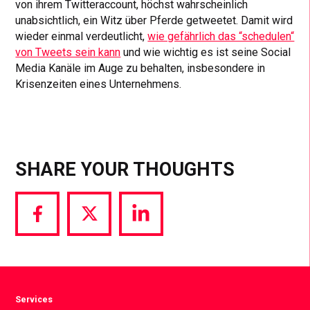
von ihrem Twitteraccount, höchst wahrscheinlich
unabsichtlich, ein Witz über Pferde getweetet. Damit wird
wieder einmal verdeutlicht,
wie gefährlich das “schedulen“
von Tweets sein kann
und wie wichtig es ist seine Social
Media Kanäle im Auge zu behalten, insbesondere in
Krisenzeiten eines Unternehmens.
SHARE YOUR THOUGHTS
Share
Share
Share
via
via
via
Facebook
Twitter
LinkedIn
Services