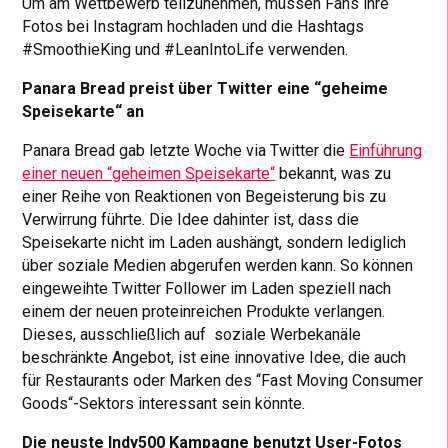
Um am Wettbewerb teilzunehmen, müssen Fans ihre
Fotos bei Instagram hochladen und die Hashtags
#SmoothieKing und #LeanIntoLife verwenden.
Panara Bread preist über Twitter eine “geheime
Speisekarte“ an
Panara Bread gab letzte Woche via Twitter die
Einführung
einer neuen “geheimen Speisekarte“
bekannt, was zu
einer Reihe von Reaktionen von Begeisterung bis zu
Verwirrung führte. Die Idee dahinter ist, dass die
Speisekarte nicht im Laden aushängt, sondern lediglich
über soziale Medien abgerufen werden kann. So können
eingeweihte Twitter Follower im Laden speziell nach
einem der neuen proteinreichen Produkte verlangen.
Dieses, ausschließlich auf soziale Werbekanäle
beschränkte Angebot, ist eine innovative Idee, die auch
für Restaurants oder Marken des “Fast Moving Consumer
Goods“-Sektors interessant sein könnte.
Die neuste Indy500 Kampagne benutzt User-Fotos