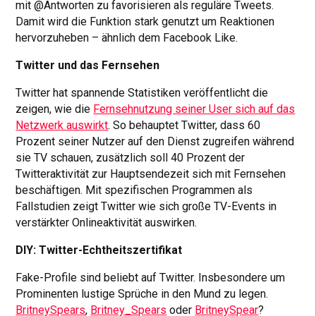
mit @Antworten zu favorisieren als reguläre Tweets.
Damit wird die Funktion stark genutzt um Reaktionen
hervorzuheben – ähnlich dem Facebook Like.
Twitter und das Fernsehen
Twitter hat spannende Statistiken veröffentlicht die
zeigen, wie die
Fernsehnutzung seiner User sich auf das
Netzwerk auswirkt
. So behauptet Twitter, dass 60
Prozent seiner Nutzer auf den Dienst zugreifen während
sie TV schauen, zusätzlich soll 40 Prozent der
Twitteraktivität zur Hauptsendezeit sich mit Fernsehen
beschäftigen. Mit spezifischen Programmen als
Fallstudien zeigt Twitter wie sich große TV-Events in
verstärkter Onlineaktivität auswirken.
DIY: Twitter-Echtheitszertifikat
Fake-Profile sind beliebt auf Twitter. Insbesondere um
Prominenten lustige Sprüche in den Mund zu legen.
BritneySpears
,
Britney_Spears
oder
BritneySpear
?