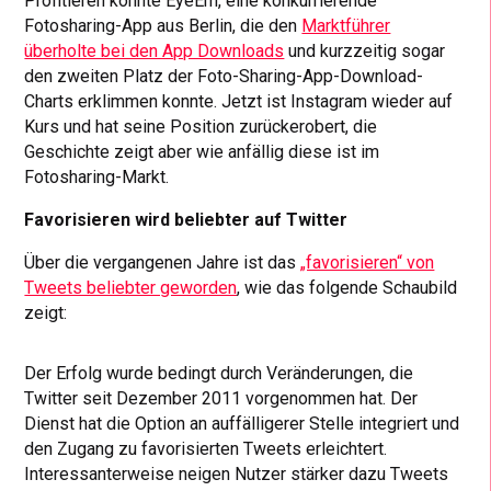
Profitieren konnte EyeEm, eine konkurrierende
Fotosharing-App aus Berlin, die den
Marktführer
überholte bei den App Downloads
und kurzzeitig sogar
den zweiten Platz der Foto-Sharing-App-Download-
Charts erklimmen konnte. Jetzt ist Instagram wieder auf
Kurs und hat seine Position zurückerobert, die
Geschichte zeigt aber wie anfällig diese ist im
Fotosharing-Markt.
Favorisieren wird beliebter auf Twitter
Über die vergangenen Jahre ist das
„favorisieren“ von
Tweets beliebter geworden
, wie das folgende Schaubild
zeigt:
Der Erfolg wurde bedingt durch Veränderungen, die
Twitter seit Dezember 2011 vorgenommen hat. Der
Dienst hat die Option an auffälligerer Stelle integriert und
den Zugang zu favorisierten Tweets erleichtert.
Interessanterweise neigen Nutzer stärker dazu Tweets