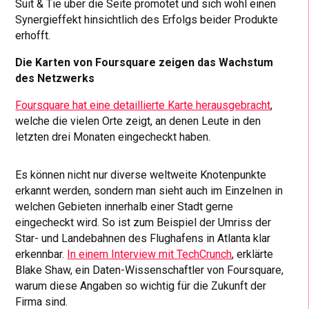
Suit & Tie über die Seite promotet und sich wohl einen
Synergieffekt hinsichtlich des Erfolgs beider Produkte
erhofft.
Die Karten von Foursquare zeigen das Wachstum
des Netzwerks
Foursquare hat eine detaillierte Karte herausgebracht
,
welche die vielen Orte zeigt, an denen Leute in den
letzten drei Monaten eingecheckt haben.
Es können nicht nur diverse weltweite Knotenpunkte
erkannt werden, sondern man sieht auch im Einzelnen in
welchen Gebieten innerhalb einer Stadt gerne
eingecheckt wird. So ist zum Beispiel der Umriss der
Star- und Landebahnen des Flughafens in Atlanta klar
erkennbar.
In einem Interview mit TechCrunch
, erklärte
Blake Shaw, ein Daten-Wissenschaftler von Foursquare,
warum diese Angaben so wichtig für die Zukunft der
Firma sind.