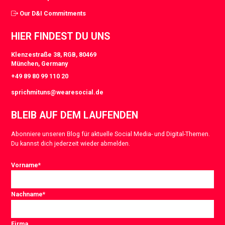
Our D&I Commitments
HIER FINDEST DU UNS
Klenzestraße 38, RGB, 80469
München, Germany
+49 89 80 99 110 20
sprichmituns@wearesocial.de
BLEIB AUF DEM LAUFENDEN
Abonniere unseren Blog für aktuelle Social Media- und Digital-Themen.
Du kannst dich jederzeit wieder abmelden.
Vorname
*
Nachname
*
Firma