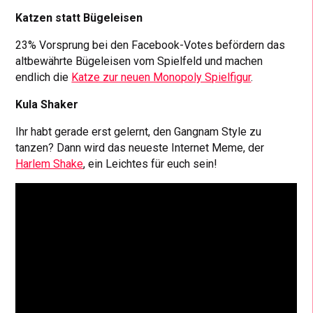
Katzen statt Bügeleisen
23% Vorsprung bei den Facebook-Votes befördern das
altbewährte Bügeleisen vom Spielfeld und machen
endlich die
Katze zur neuen Monopoly Spielfigur
.
Kula Shaker
Ihr habt gerade erst gelernt, den Gangnam Style zu
tanzen? Dann wird das neueste Internet Meme, der
Harlem Shake
, ein Leichtes für euch sein!