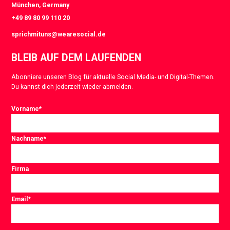
München, Germany
+49 89 80 99 110 20
sprichmituns@wearesocial.de
BLEIB AUF DEM LAUFENDEN
Abonniere unseren Blog für aktuelle Social Media- und Digital-Themen.
Du kannst dich jederzeit wieder abmelden.
Vorname
*
Nachname
*
Firma
Email
*