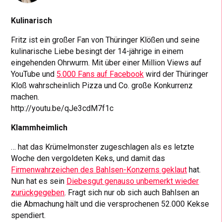
Kulinarisch
Fritz ist ein großer Fan von Thüringer Klößen und seine
kulinarische Liebe besingt der 14-jährige in einem
eingehenden Ohrwurm. Mit über einer Million Views auf
YouTube und
5.000 Fans auf Facebook
wird der Thüringer
Kloß wahrscheinlich Pizza und Co. große Konkurrenz
machen.
http://youtu.be/qJe3cdM7f1c
Klammheimlich
… hat das Krümelmonster zugeschlagen als es letzte
Woche den vergoldeten Keks, und damit das
Firmenwahrzeichen des Bahlsen-Konzerns geklaut
hat.
Nun hat es sein
Diebesgut genauso unbemerkt wieder
zurückgegeben
. Fragt sich nur ob sich auch Bahlsen an
die Abmachung hält und die versprochenen 52.000 Kekse
spendiert.