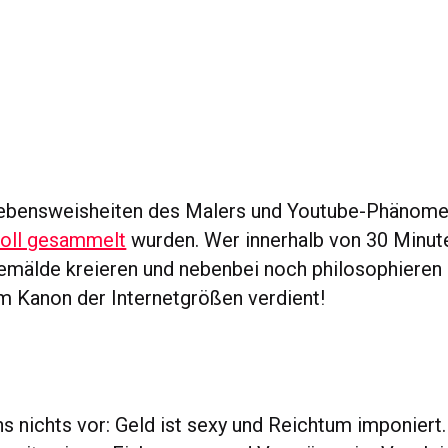
Lebensweisheiten des Malers und Youtube-Phänom
voll gesammelt
wurden. Wer innerhalb von 30 Minut
mälde kreieren und nebenbei noch philosophieren 
im Kanon der Internetgrößen verdient!
s nichts vor: Geld ist sexy und Reichtum imponiert