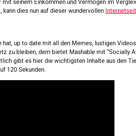
r mit seinem Einkommen und Vermögen im Verglei
t, kann dies nun auf dieser wundervollen
Internetsei
hat, up to date mit all den Memes, lustigen Videos
tz zu bleiben, dem bietet Mashable mit “Socially 
tlich gibt es hier die wichtigsten Inhalte aus den T
uf 120 Sekunden.