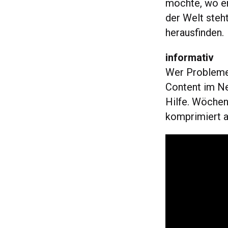
möchte, wo e
der Welt steh
herausfinden.
informativ
Wer Probleme 
Content im Ne
Hilfe. Wöchen
komprimiert a