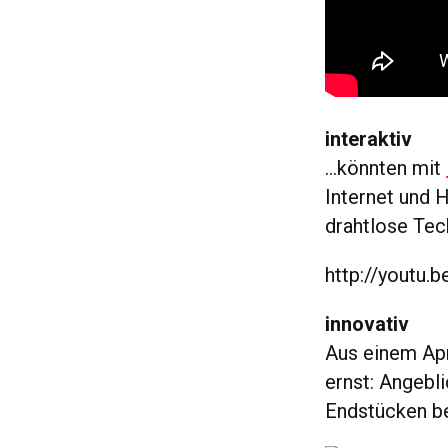
interaktiv
…könnten mit
Internet und 
drahtlose Tec
http://youtu.
innovativ
Aus einem Apr
ernst: Angebli
Endstücken be