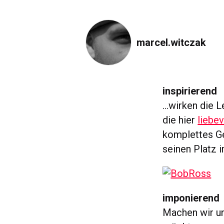
marcel.witczak
inspirierend
…wirken die 
die hier
liebe
komplettes Ge
seinen Platz 
imponierend
Machen wir un