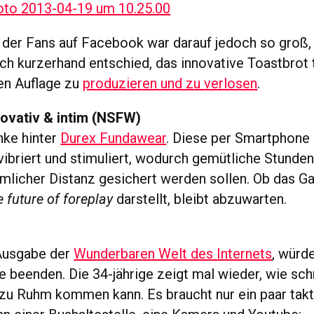
der Fans auf Facebook war darauf jedoch so groß,
ch kurzerhand entschied, das innovative Toastbrot t
ten Auflage zu
produzieren und zu verlosen
.
nnovativ & intim (NSFW)
nke hinter
Durex Fundawear
. Diese per Smartphone
ibriert und stimuliert, wodurch gemütliche Stunden
umlicher Distanz gesichert werden sollen. Ob das G
e future of foreplay
darstellt, bleibt abzuwarten.
Ausgabe der
Wunderbaren Welt des Internets
, würde
le beenden. Die 34-jährige zeigt mal wieder, wie sc
 zu Ruhm kommen kann. Es braucht nur ein paar tak