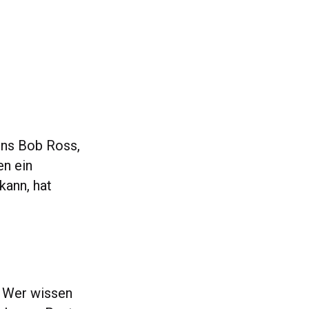
ens Bob Ross,
en ein
kann, hat
. Wer wissen