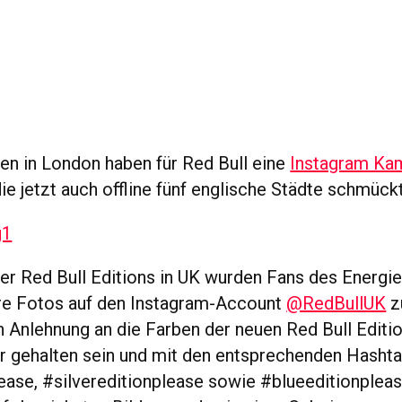
en in London haben für Red Bull eine
Instagram Ka
die jetzt auch offline fünf englische Städte schmückt
r Red Bull Editions in UK wurden Fans des Energie
hre Fotos auf den Instagram-Account
@RedBullUK
zu
n Anlehnung an die Farben der neuen Red Bull Editio
er gehalten sein und mit den entsprechenden Hasht
ease, #silvereditionplease sowie #blueeditionplea