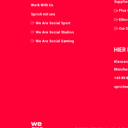
Supplie
Work With Us
Plus
Sprich mit uns
Ethic
We Are Social Sport
Our 
We Are Social Studios
We Are Social Gaming
HIER
Klenzes
Münche
+49 89 8
sprichm