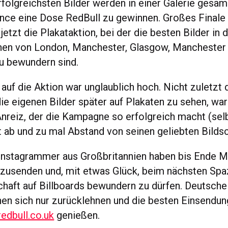
rfolgreichsten Bilder werden in einer Galerie gesa
nce eine Dose RedBull zu gewinnen. Großes Finale
etzt die Plakataktion, bei der die besten Bilder in 
en von London, Manchester, Glasgow, Manchester
u bewundern sind.
auf die Aktion war unglaublich hoch. Nicht zuletzt 
ie eigenen Bilder später auf Plakaten zu sehen, war
Anreiz, der die Kampagne so erfolgreich macht (se
t ab und zu mal Abstand von seinen geliebten Bildsc
 Instagrammer aus Großbritannien haben bis Ende M
nzusenden und, mit etwas Glück, beim nächsten Spa
haft auf Billboards bewundern zu dürfen. Deutsche
en sich nur zurücklehnen und die besten Einsendun
redbull.co.uk
genießen.