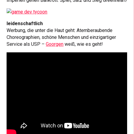
Imperien gehen Bankrott. Spiel, Satz und Sieg Greenheart!
leidenschaftlich
Werbung, die unter die Haut geht: Atemberaubende
Choreographien, schöne Menschen und einzigartiger
Service als USP –
Goorgen
weiß, wie es geht!