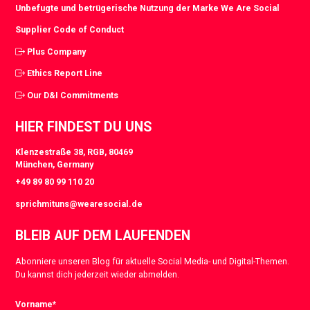
Unbefugte und betrügerische Nutzung der Marke We Are Social
Supplier Code of Conduct
Plus Company
Ethics Report Line
Our D&I Commitments
HIER FINDEST DU UNS
Klenzestraße 38, RGB, 80469
München, Germany
+49 89 80 99 110 20
sprichmituns@wearesocial.de
BLEIB AUF DEM LAUFENDEN
Abonniere unseren Blog für aktuelle Social Media- und Digital-Themen.
Du kannst dich jederzeit wieder abmelden.
Vorname
*