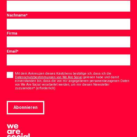
Nachname
*
Firma
Email
*
Consent
*
Mit dem Ankreuzen dieses Kästchens bestätige ich, dass ich die
Datenschutzbestimmungen von We Are Social
gelesen habe und damit
einverstanden bin, dass die von mir angegebenen personenbezogenen Daten
von We Are Social verarbeitet werden, um mir diesen Newsletter
*
zuzusenden* (erforderlich)
Abonnieren