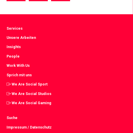
via
via
via
Facebook
Twitter
LinkedIn
Services
Unsere Arbeiten
Insights
People
Work With Us
Sprich mit uns
We Are Social Sport
We Are Social Studios
We Are Social Gaming
Suche
Impressum / Datenschutz