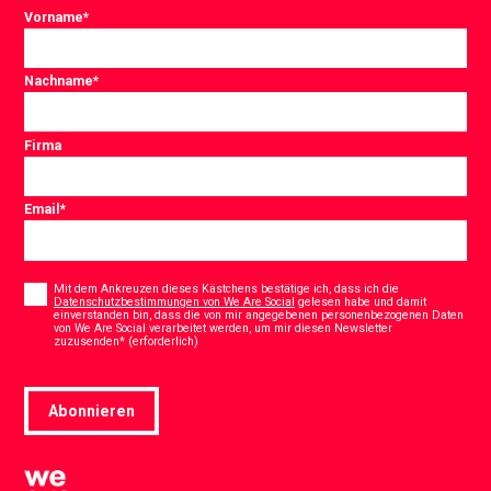
Vorname
*
Nachname
*
Firma
Email
*
Consent
*
Mit dem Ankreuzen dieses Kästchens bestätige ich, dass ich die
Datenschutzbestimmungen von We Are Social
gelesen habe und damit
einverstanden bin, dass die von mir angegebenen personenbezogenen Daten
von We Are Social verarbeitet werden, um mir diesen Newsletter
*
zuzusenden* (erforderlich)
Abonnieren