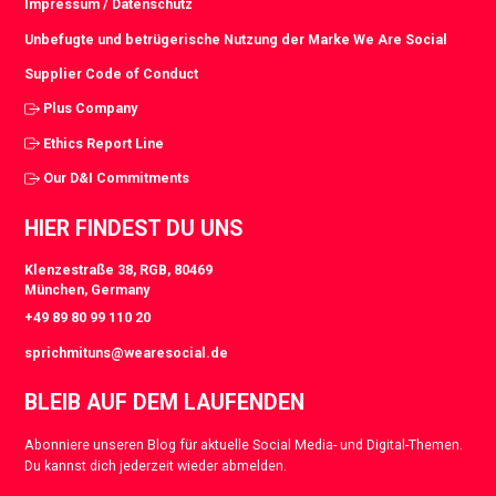
Impressum / Datenschutz
Unbefugte und betrügerische Nutzung der Marke We Are Social
Supplier Code of Conduct
Plus Company
Ethics Report Line
Our D&I Commitments
HIER FINDEST DU UNS
Klenzestraße 38, RGB, 80469
München, Germany
+49 89 80 99 110 20
sprichmituns@wearesocial.de
BLEIB AUF DEM LAUFENDEN
Abonniere unseren Blog für aktuelle Social Media- und Digital-Themen.
Du kannst dich jederzeit wieder abmelden.