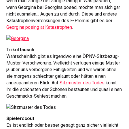
wenn man Google bei Google eintippt. Was passiert,
wenn Georgina bei Georgina posed, möchte man sich gar
nicht ausmalen… Augen zu und durch: Diese und andere
Katastrophenverrenkungen des F-Promis gibt es bei
Georgina posing at Katastrophen
.
Trikottausch
Wahrscheinlich gibt es irgendwo eine ÖPNV-Sitzbezug-
Muster-Verschwörung. Vielleicht verfügen einige Muster
ja über uns verborgene Fähigkeiten und wir wären ohne
sie morgens schlechter gelaunt oder hätten einen
angespannteren Blick. Auf
Sitzmuster des Todes
könnt
ihr die schönsten der Schönen bestaunen und quasi einen
Geschmacks-Sehtest machen.
Spielerscout
Es ist endlich oder besser gesagt ganz sicher vielleicht