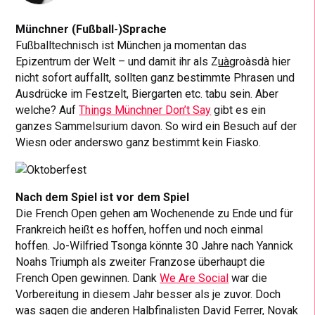
Münchner (Fußball-)Sprache
Fußballtechnisch ist München ja momentan das
Epizentrum der Welt – und damit ihr als Z
uà
groàsdà hier
nicht sofort auffallt, sollten ganz bestimmte Phrasen und
Ausdrücke im Festzelt, Biergarten etc. tabu sein. Aber
welche? Auf
Things Münchner Don’t Say
gibt es ein
ganzes Sammelsurium davon. So wird ein Besuch auf der
Wiesn oder anderswo ganz bestimmt kein Fiasko.
Nach dem Spiel ist vor dem Spiel
Die French Open gehen am Wochenende zu Ende und für
Frankreich heißt es hoffen, hoffen und noch einmal
hoffen. Jo-Wilfried Tsonga könnte 30 Jahre nach Yannick
Noahs Triumph als zweiter Franzose überhaupt die
French Open gewinnen. Dank
We Are Social
war die
Vorbereitung in diesem Jahr besser als je zuvor. Doch
was sagen die anderen Halbfinalisten David Ferrer, Novak