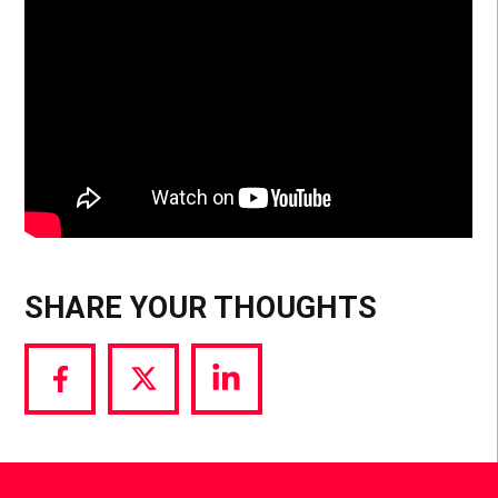
SHARE YOUR THOUGHTS
Share
Share
Share
via
via
via
Facebook
Twitter
LinkedIn