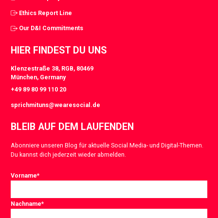
Ethics Report Line
Our D&I Commitments
HIER FINDEST DU UNS
Klenzestraße 38, RGB, 80469
München, Germany
+49 89 80 99 110 20
sprichmituns@wearesocial.de
BLEIB AUF DEM LAUFENDEN
Abonniere unseren Blog für aktuelle Social Media- und Digital-Themen.
Du kannst dich jederzeit wieder abmelden.
Vorname
*
Nachname
*