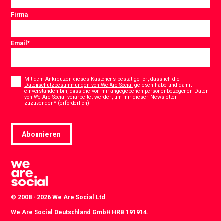
Firma
Email
*
Consent
*
Mit dem Ankreuzen dieses Kästchens bestätige ich, dass ich die
Datenschutzbestimmungen von We Are Social
gelesen habe und damit
einverstanden bin, dass die von mir angegebenen personenbezogenen Daten
von We Are Social verarbeitet werden, um mir diesen Newsletter
*
zuzusenden* (erforderlich)
Abonnieren
© 2008 - 2026 We Are Social Ltd
We Are Social Deutschland GmbH HRB 191914.