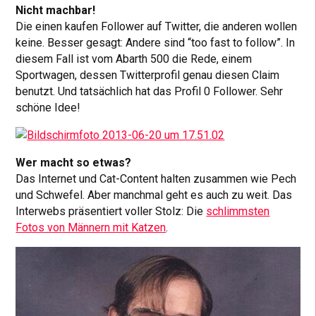
Nicht machbar!
Die einen kaufen Follower auf Twitter, die anderen wollen
keine. Besser gesagt: Andere sind “too fast to follow”. In
diesem Fall ist vom Abarth 500 die Rede, einem
Sportwagen, dessen Twitterprofil genau diesen Claim
benutzt. Und tatsächlich hat das Profil 0 Follower. Sehr
schöne Idee!
Wer macht so etwas?
Das Internet und Cat-Content halten zusammen wie Pech
und Schwefel. Aber manchmal geht es auch zu weit. Das
Interwebs präsentiert voller Stolz: Die
schlimmsten
Fotos von Männern mit Katzen
.