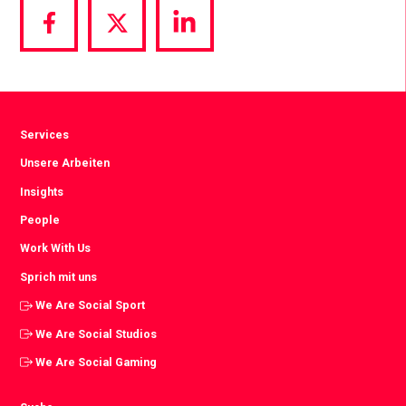
Share
Share
Share
via
via
via
Facebook
Twitter
LinkedIn
Services
Unsere Arbeiten
Insights
People
Work With Us
Sprich mit uns
We Are Social Sport
We Are Social Studios
We Are Social Gaming