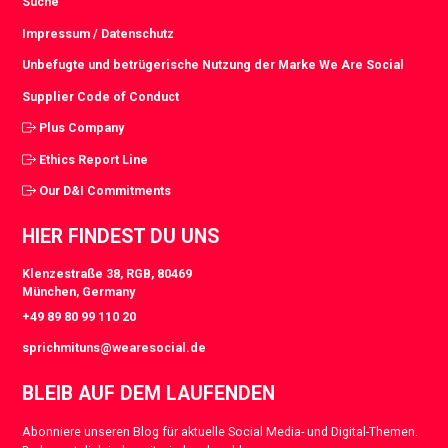
Suche
Impressum / Datenschutz
Unbefugte und betrügerische Nutzung der Marke We Are Social
Supplier Code of Conduct
Plus Company
Ethics Report Line
Our D&I Commitments
HIER FINDEST DU UNS
Klenzestraße 38, RGB, 80469
München, Germany
+49 89 80 99 110 20
sprichmituns@wearesocial.de
BLEIB AUF DEM LAUFENDEN
Abonniere unseren Blog für aktuelle Social Media- und Digital-Themen.