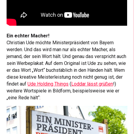
Ein echter Macher!
Christian Ude möchte Ministerpräsident von Bayern
werden. Und das wird man nur als echter Macher, als
jemand, der sein Wort hält. Und genau das verspricht auch
sein Werbeplakat: Auf dem Original ist Ude zu sehen, wie
er das Wort „Wort“ buchstäblich in den Händen hält. Wem
diese kreative Meisterleistung noch nicht genug ist, der
findet auf
Ude Holding Things
(
Loddar lässt grüßen
!)
weitere Wortspiele in Bildform, beispielsweise wie er
„eine Rede hält“: