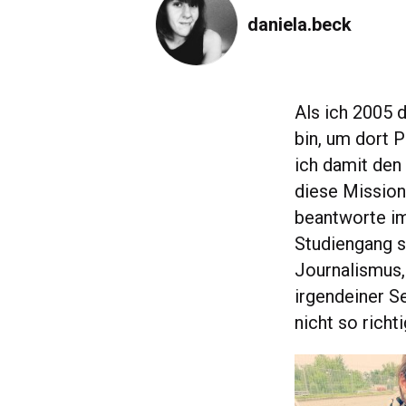
daniela.beck
Als ich 2005 
bin, um dort 
ich damit den
diese Mission
beantworte i
Studiengang s
Journalismus,
irgendeiner S
nicht so richt