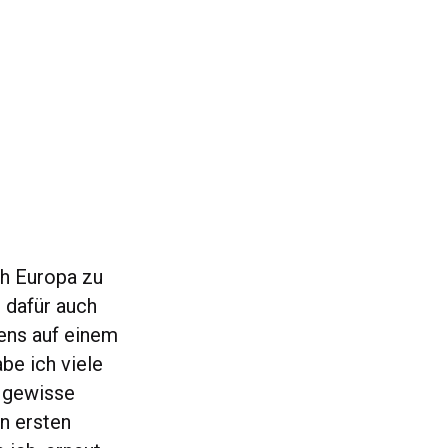
ch Europa zu
 dafür auch
ens auf einem
be ich viele
 gewisse
n ersten