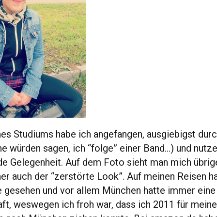
s Studiums habe ich angefangen, ausgiebigst dur
e würden sagen, ich “folge” einer Band…) und nutze
de Gelegenheit. Auf dem Foto sieht man mich übrig
her auch der “zerstörte Look”. Auf meinen Reisen ha
e gesehen und vor allem München hatte immer eine
ft, weswegen ich froh war, dass ich 2011 für meine