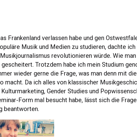
das Frankenland verlassen habe und gen Ostwestfa
Populäre Musik und Medien zu studieren, dachte ich
 Musikjournalismus revolutionieren würde. Wie man s
 gescheitert. Trotzdem habe ich mein Studium gen
mmer wieder gerne die Frage, was man denn mit di
o macht. Da ich alles von klassischer Musikgeschi
 Kulturmarketing, Gender Studies und Popwissensch
eminar-Form mal besucht habe, lässt sich die Frage
ig beantworten.