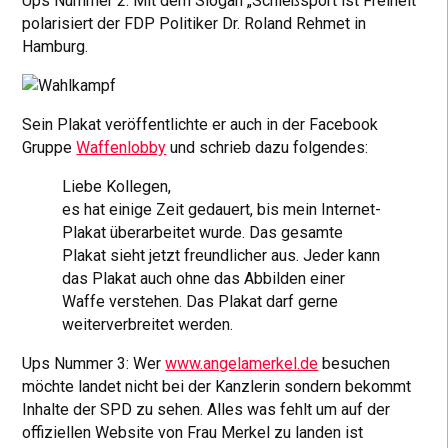
Ups Nummer 2: Mit dem Slogan „Schießsport ist Freiheit“
polarisiert der FDP Politiker Dr. Roland Rehmet in
Hamburg.
Sein Plakat veröffentlichte er auch in der Facebook
Gruppe
Waffenlobby
und schrieb dazu folgendes:
Liebe Kollegen,
es hat einige Zeit gedauert, bis mein Internet-
Plakat überarbeitet wurde. Das gesamte
Plakat sieht jetzt freundlicher aus. Jeder kann
das Plakat auch ohne das Abbilden einer
Waffe verstehen. Das Plakat darf gerne
weiterverbreitet werden.
Ups Nummer 3: Wer
www.angelamerkel.de
besuchen
möchte landet nicht bei der Kanzlerin sondern bekommt
Inhalte der SPD zu sehen. Alles was fehlt um auf der
offiziellen Website von Frau Merkel zu landen ist