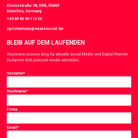
Klenzestraße 38, RGB, 80469
München, Germany
+49 89 80 99 110 20
sprichmituns@wearesocial.de
BLEIB AUF DEM LAUFENDEN
Abonniere unseren Blog für aktuelle Social Media- und Digital-Themen.
Du kannst dich jederzeit wieder abmelden.
Vorname
*
Nachname
*
Firma
Email
*