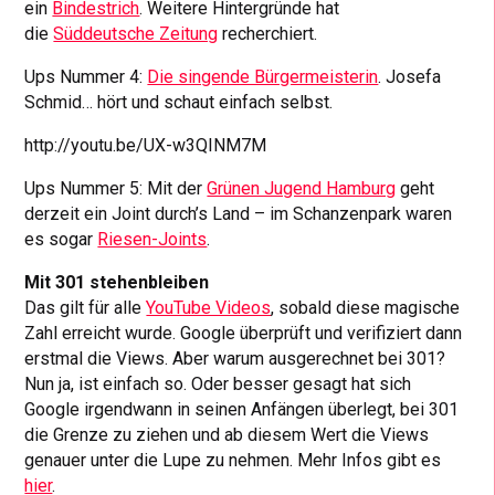
ein
Bindestrich
. Weitere Hintergründe hat
die
Süddeutsche Zeitung
recherchiert.
Ups Nummer 4:
Die singende Bürgermeisterin
. Josefa
Schmid… hört und schaut einfach selbst.
http://youtu.be/UX-w3QINM7M
Ups Nummer 5: Mit der
Grünen Jugend Hamburg
geht
derzeit ein Joint durch’s Land – im Schanzenpark waren
es sogar
Riesen-Joints
.
Mit 301 stehenbleiben
Das gilt für alle
YouTube Videos
, sobald diese magische
Zahl erreicht wurde. Google überprüft und verifiziert dann
erstmal die Views. Aber warum ausgerechnet bei 301?
Nun ja, ist einfach so. Oder besser gesagt hat sich
Google irgendwann in seinen Anfängen überlegt, bei 301
die Grenze zu ziehen und ab diesem Wert die Views
genauer unter die Lupe zu nehmen. Mehr Infos gibt es
hier
.