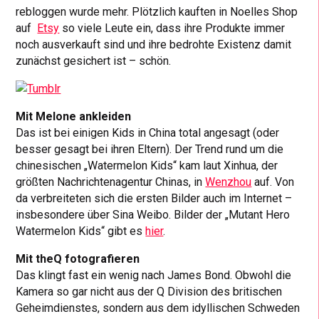
rebloggen wurde mehr. Plötzlich kauften in Noelles Shop
auf
Etsy
so viele Leute ein, dass ihre Produkte immer
noch ausverkauft sind und ihre bedrohte Existenz damit
zunächst gesichert ist – schön.
Mit Melone ankleiden
Das ist bei einigen Kids in China total angesagt (oder
besser gesagt bei ihren Eltern). Der Trend rund um die
chinesischen „Watermelon Kids“ kam laut Xinhua, der
größten Nachrichtenagentur Chinas, in
Wenzhou
auf. Von
da verbreiteten sich die ersten Bilder auch im Internet –
insbesondere über Sina Weibo. Bilder der „Mutant Hero
Watermelon Kids“ gibt es
hier
.
Mit theQ fotografieren
Das klingt fast ein wenig nach James Bond. Obwohl die
Kamera so gar nicht aus der Q Division des britischen
Geheimdienstes, sondern aus dem idyllischen Schweden