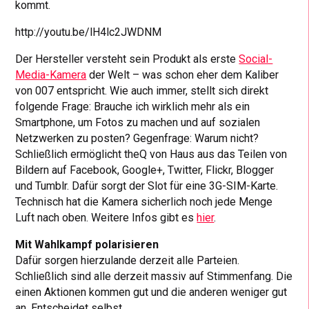
kommt.
http://youtu.be/lH4lc2JWDNM
Der Hersteller versteht sein Produkt als erste
Social-
Media-Kamera
der Welt – was schon eher dem Kaliber
von 007 entspricht. Wie auch immer, stellt sich direkt
folgende Frage: Brauche ich wirklich mehr als ein
Smartphone, um Fotos zu machen und auf sozialen
Netzwerken zu posten? Gegenfrage: Warum nicht?
Schließlich ermöglicht theQ von Haus aus das Teilen von
Bildern auf Facebook, Google+, Twitter, Flickr, Blogger
und Tumblr. Dafür sorgt der Slot für eine 3G-SIM-Karte.
Technisch hat die Kamera sicherlich noch jede Menge
Luft nach oben. Weitere Infos gibt es
hier
.
Mit Wahlkampf polarisieren
Dafür sorgen hierzulande derzeit alle Parteien.
Schließlich sind alle derzeit massiv auf Stimmenfang. Die
einen Aktionen kommen gut und die anderen weniger gut
an. Entscheidet selbst.