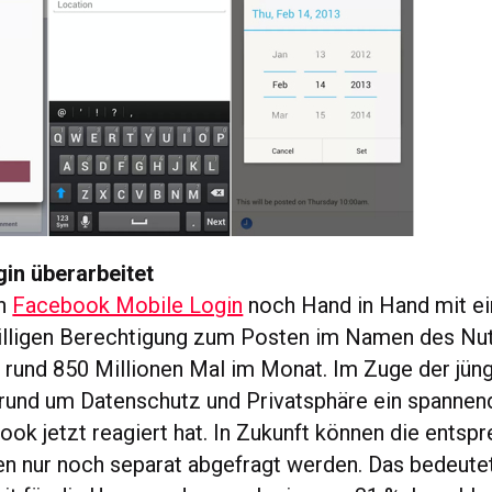
in überarbeitet
in
Facebook Mobile Login
noch Hand in Hand mit ei
illigen Berechtigung zum Posten im Namen des Nu
rund 850 Millionen Mal im Monat. Im Zuge der jün
rund um Datenschutz und Privatsphäre ein spanne
ook jetzt reagiert hat. In Zukunft können die ents
n nur noch separat abgefragt werden. Das bedeutet