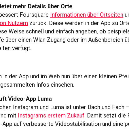
etet mehr Details über Orte
rbessert Foursquare
Informationen über Ortseiten
un
von Nutzern
zurück. Diese werden in der App zu Ort
ese Weise schnell und einfach angeben, ob beispiel
fe über einen Wlan Zugang oder im Außenbereich ü
iten verfügt.
 in der App und im Web nun über einen kleinen Pfei
 gesammelten Infos einsehen.
uft Video-App Luma
chen Instagram und Luma ist unter Dach und Fach 
end mit
Instagrams erstem Zukauf
. Damit setzt die
-App auf verbesserte Videostabilisation und eine p