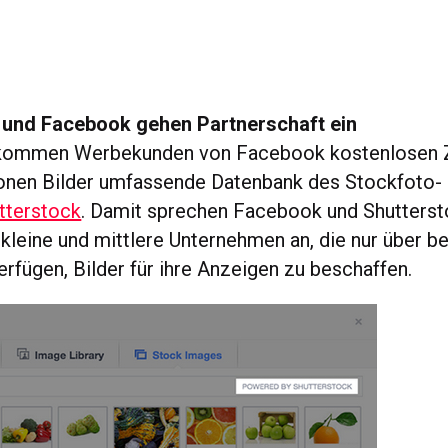
 und Facebook gehen Partnerschaft ein
ekommen Werbekunden von Facebook kostenlosen Zu
onen Bilder umfassende Datenbank des Stockfoto-
tterstock
. Damit sprechen Facebook und Shutters
kleine und mittlere Unternehmen an, die nur über b
rfügen, Bilder für ihre Anzeigen zu beschaffen.