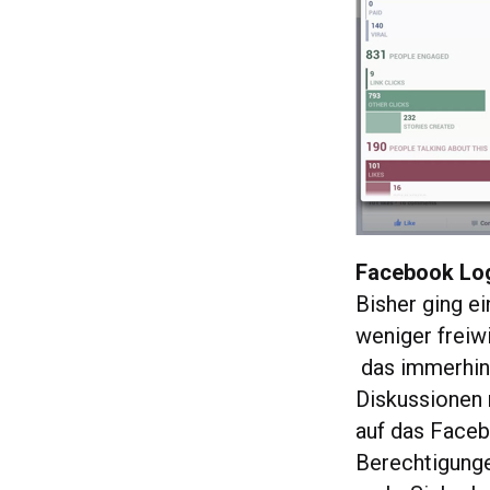
Facebook Log
Bisher ging e
weniger freiw
das immerhin 
Diskussionen 
auf das Faceb
Berechtigunge