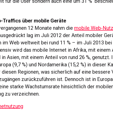
it für die User sondern auch eine um 31 % beschle
-Traffics über mobile Geräte
 vergangenen 12 Monate nahm die
mobile Web-Nut
ausgedrückt lag im Juli 2012 der Anteil mobiler Gerä
n im Web weltweit bei rund 11 % – im Juli 2013 bei
nsiv wird das mobile Internet in Afrika, mit einem 
 in Asien, mit einem Anteil von rund 26 %, genutzt.
uropa (9,7 %) und Nordamerika (15,2 %) in dieser K
er diesen Regionen, was sicherlich auf eine bessere
zugängen zurückzuführen ist. Dennoch ist in Europa
ine starke Wachstumsrate hinsichtlich der mobile
ng zu verzeichnen.