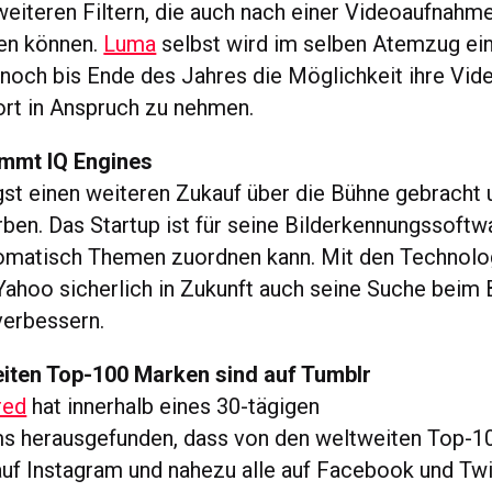
eiteren Filtern, die auch nach einer Videoaufnahm
en können.
Luma
selbst wird im selben Atemzug ein
noch bis Ende des Jahres die Möglichkeit ihre Vid
rt in Anspruch zu nehmen.
mmt IQ Engines
gst einen weiteren Zukauf über die Bühne gebracht
ben. Das Startup ist für seine Bilderkennungssoftw
tomatisch Themen zuordnen kann. Mit den Technolo
Yahoo sicherlich in Zukunft auch seine Suche beim 
verbessern.
eiten Top-100 Marken sind auf Tumblr
red
hat innerhalb eines 30-tägigen
s herausgefunden, dass von den weltweiten Top-1
auf Instagram und nahezu alle auf Facebook und Twi