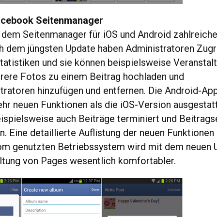
acebook Seitenmanager
 dem Seitenmanager für iOS und Android zahlreich
h dem jüngsten Update haben Administratoren Zugri
tatistiken und sie können beispielsweise Veranstal
hrere Fotos zu einem Beitrag hochladen und
tratoren hinzufügen und entfernen. Die Android-Ap
hr neuen Funktionen als die iOS-Version ausgestatte
ispielsweise auch Beiträge terminiert und Beitrag
n. Eine detaillierte Auflistung der neuen Funktionen
om genutzten Betriebssystem wird mit dem neuen 
tung von Pages wesentlich komfortabler.