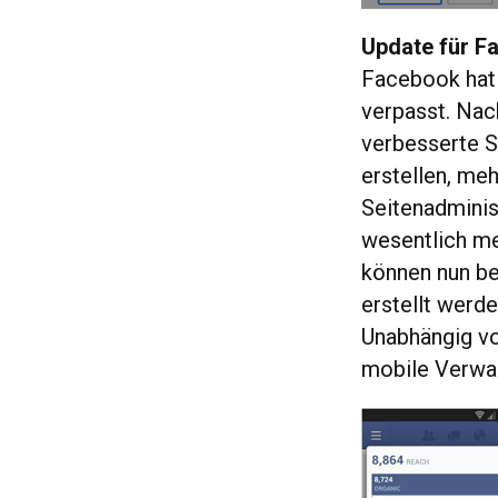
Update für F
Facebook hat
verpasst. Nac
verbesserte S
erstellen, me
Seitenadminis
wesentlich me
können nun be
erstellt werde
Unabhängig v
mobile Verwal