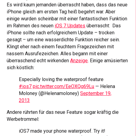
Es wird kaum jemanden überrascht haben, dass das neue
iPhone gleich am ersten Tag heiß begehrt war. Aber
einige wurden scheinbar mit einer fantastischen Funktion
im Rahmen des neuen
iOS 7 Updates
überrascht: Das
iPhone sollte nach erfolgreichem Update – trocken
gesagt – um eine wasserdichte Funktion reicher sein.
Klingt eher nach einem feuchtem Fragezeichen mit
nassem Ausrufezeichen. Alles begann mit einer
überraschend echt wirkenden
Anzeige
. Einige amüsierten
sich köstlich:
Especially loving the waterproof feature
#ios7
pic.twitter.com/EeOXQq69Lu
— Helena
Moloney (@Helenamoloney)
September 19,
2013
Andere rührten für das neue Feature sogar kräftig die
Werbetrommel:
iOS7 made your phone waterproof. Try it!