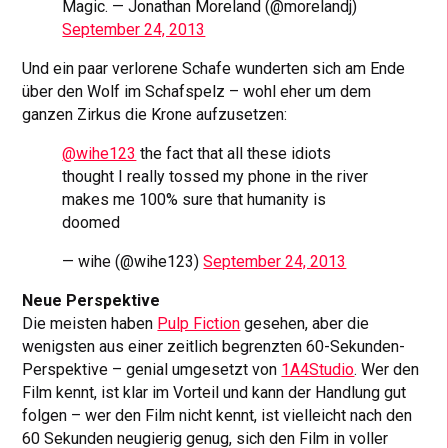
Magic. — Jonathan Moreland (@morelandj)
September 24, 2013
Und ein paar verlorene Schafe wunderten sich am Ende
über den Wolf im Schafspelz – wohl eher um dem
ganzen Zirkus die Krone aufzusetzen:
@wihe123
the fact that all these idiots
thought I really tossed my phone in the river
makes me 100% sure that humanity is
doomed
— wihe (@wihe123)
September 24, 2013
Neue Perspektive
Die meisten haben
Pulp Fiction
gesehen, aber die
wenigsten aus einer zeitlich begrenzten 60-Sekunden-
Perspektive – genial umgesetzt von
1A4Studio
. Wer den
Film kennt, ist klar im Vorteil und kann der Handlung gut
folgen – wer den Film nicht kennt, ist vielleicht nach den
60 Sekunden neugierig genug, sich den Film in voller