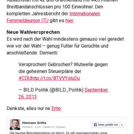
Breitbandanschlüssen pro 100 Einwohner. Den
kompletten Jahresbericht der
Internationalen
Fernmeldeunion ITU
gibt es
hier
.
Neue Wahlversprechen
Es wird nach der Wahl mindestens genauso viel geredet
wie vor der Wahl – genug Futter für Gerüchte und
anschließende Dementi:
Versprochen! Gebrochen? Wutwelle gegen
die geheimen Steuerpläne der
#CDU
http://t.co/BTVVYstuDu
— BILD Politik (@BILD_Politik)
September
26, 2013
Denkste, alles nur ne
Ente
: