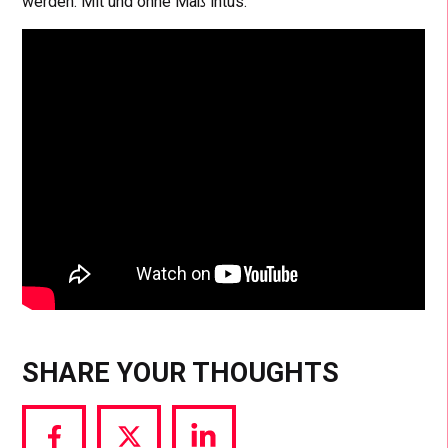
werden. Mit und ohne Maß intus:
SHARE YOUR THOUGHTS
Share
Share
Share