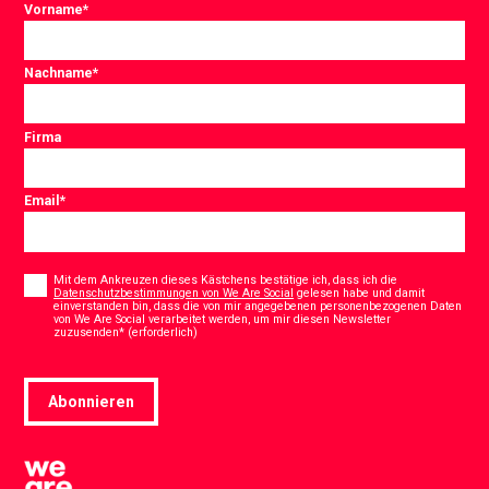
Vorname
*
Nachname
*
Firma
Email
*
Consent
*
Mit dem Ankreuzen dieses Kästchens bestätige ich, dass ich die
Datenschutzbestimmungen von We Are Social
gelesen habe und damit
einverstanden bin, dass die von mir angegebenen personenbezogenen Daten
von We Are Social verarbeitet werden, um mir diesen Newsletter
*
zuzusenden* (erforderlich)
Abonnieren