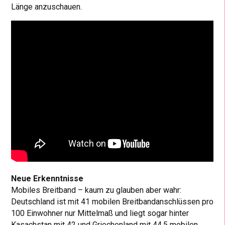
Länge anzuschauen.
Neue Erkenntnisse
Mobiles Breitband – kaum zu glauben aber wahr:
Deutschland ist mit 41 mobilen Breitbandanschlüssen pro
100 Einwohner nur Mittelmaß und liegt sogar hinter
Kasachstan mit 42 und Griechenland mit 44,5 mobilen