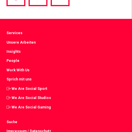
via
via
via
Facebook
Twitter
LinkedIn
Services
Unsere Arbeiten
Insights
People
Work With Us
Sprich mit uns
We Are Social Sport
We Are Social Studios
We Are Social Gaming
Suche
Impressum / Datenschutz