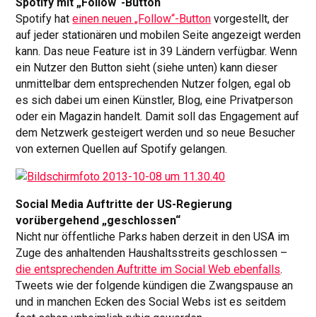
Spotify mit „Follow“-Button
Spotify hat
einen neuen „Follow“-Button
vorgestellt, der
auf jeder stationären und mobilen Seite angezeigt werden
kann. Das neue Feature ist in 39 Ländern verfügbar. Wenn
ein Nutzer den Button sieht (siehe unten) kann dieser
unmittelbar dem entsprechenden Nutzer folgen, egal ob
es sich dabei um einen Künstler, Blog, eine Privatperson
oder ein Magazin handelt. Damit soll das Engagement auf
dem Netzwerk gesteigert werden und so neue Besucher
von externen Quellen auf Spotify gelangen.
Social Media Auftritte der US-Regierung
vorübergehend „geschlossen“
Nicht nur öffentliche Parks haben derzeit in den USA im
Zuge des anhaltenden Haushaltsstreits geschlossen –
die entsprechenden Auftritte im Social Web ebenfalls
.
Tweets wie der folgende kündigen die Zwangspause an
und in manchen Ecken des Social Webs ist es seitdem