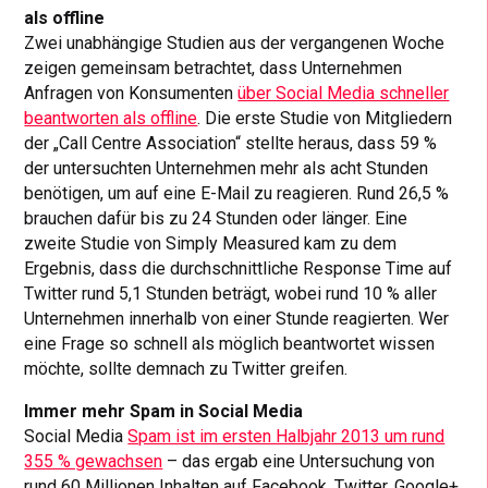
als offline
Zwei unabhängige Studien aus der vergangenen Woche
zeigen gemeinsam betrachtet, dass Unternehmen
Anfragen von Konsumenten
über Social Media schneller
beantworten als offline
. Die erste Studie von Mitgliedern
der „Call Centre Association“ stellte heraus, dass 59 %
der untersuchten Unternehmen mehr als acht Stunden
benötigen, um auf eine E-Mail zu reagieren. Rund 26,5 %
brauchen dafür bis zu 24 Stunden oder länger. Eine
zweite Studie von Simply Measured kam zu dem
Ergebnis, dass die durchschnittliche Response Time auf
Twitter rund 5,1 Stunden beträgt, wobei rund 10 % aller
Unternehmen innerhalb von einer Stunde reagierten. Wer
eine Frage so schnell als möglich beantwortet wissen
möchte, sollte demnach zu Twitter greifen.
Immer mehr Spam in Social Media
Social Media
Spam ist im ersten Halbjahr 2013 um rund
355 % gewachsen
– das ergab eine Untersuchung von
rund 60 Millionen Inhalten auf Facebook, Twitter, Google+,