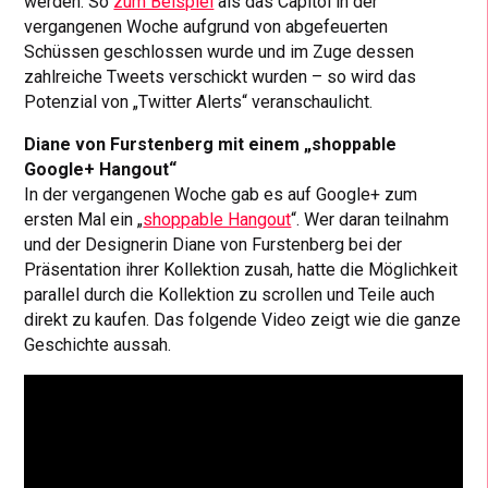
werden. So
zum Beispiel
als das Capitol in der
vergangenen Woche aufgrund von abgefeuerten
Schüssen geschlossen wurde und im Zuge dessen
zahlreiche Tweets verschickt wurden – so wird das
Potenzial von „Twitter Alerts“ veranschaulicht.
Diane von Furstenberg mit einem „shoppable
Google+ Hangout“
In der vergangenen Woche gab es auf Google+ zum
ersten Mal ein „
shoppable Hangout
“. Wer daran teilnahm
und der Designerin Diane von Furstenberg bei der
Präsentation ihrer Kollektion zusah, hatte die Möglichkeit
parallel durch die Kollektion zu scrollen und Teile auch
direkt zu kaufen. Das folgende Video zeigt wie die ganze
Geschichte aussah.