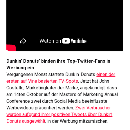
Dunkin’ Donuts’ binden ihre Top-Twitter-Fans in
Werbung ein
Vergangenen Monat startete Dunkin’ Donuts
einen der
ersten auf Vine basierten TV-Spots
. Jetzt hat John
Costello, Marketingleiter der Marke, angekündigt, dass
am 14ten Oktober auf der Masters of Marketing Annual
Conference zwei durch Social Media beeinflusste
Werbevideos präsentiert werden.
Zwei Verbraucher
wurden aufgrund ihrer positiven Tweets über Dunkin’
Donuts ausgewählt
, in der Werbung mitzumischen.