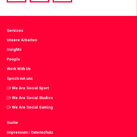
via
via
via
Facebook
Twitter
LinkedIn
Services
Unsere Arbeiten
Insights
People
Work With Us
Sprich mit uns
We Are Social Sport
We Are Social Studios
We Are Social Gaming
Suche
Impressum / Datenschutz