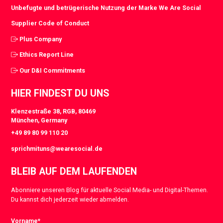
Unbefugte und betrügerische Nutzung der Marke We Are Social
Supplier Code of Conduct
Plus Company
Ethics Report Line
Our D&I Commitments
HIER FINDEST DU UNS
Klenzestraße 38, RGB, 80469
München, Germany
+49 89 80 99 110 20
sprichmituns@wearesocial.de
BLEIB AUF DEM LAUFENDEN
Abonniere unseren Blog für aktuelle Social Media- und Digital-Themen.
Du kannst dich jederzeit wieder abmelden.
Vorname
*