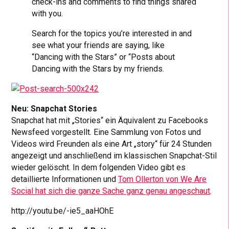
check-ins and comments to find things shared
with you.
Search for the topics you’re interested in and
see what your friends are saying, like
“Dancing with the Stars” or “Posts about
Dancing with the Stars by my friends.
Neu: Snapchat Stories
Snapchat hat mit „Stories“ ein Äquivalent zu Facebooks
Newsfeed vorgestellt. Eine Sammlung von Fotos und
Videos wird Freunden als eine Art „story“ für 24 Stunden
angezeigt und anschließend im klassischen Snapchat-Stil
wieder gelöscht. In dem folgenden Video gibt es
detaillierte Informationen und
Tom Ollerton von We Are
Social hat sich die ganze Sache ganz genau angeschaut
.
http://youtu.be/-ie5_aaHOhE