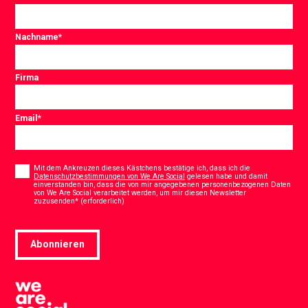
Nachname
*
Firma
Email
*
Consent
*
Mit dem Ankreuzen dieses Kästchens bestätige ich, dass ich die
Datenschutzbestimmungen von We Are Social
gelesen habe und damit
einverstanden bin, dass die von mir angegebenen personenbezogenen Daten
von We Are Social verarbeitet werden, um mir diesen Newsletter
*
zuzusenden* (erforderlich)
Abonnieren