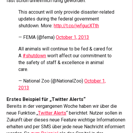
fast schon unheimlich ruhig geworden.
This account will only provide disaster-related
updates during the federal government
shutdown. More:
http://t.co/jwfgucXTth
— FEMA (@fema)
October 1, 2013
All animals will continue to be fed & cared for.
A
#shutdown
won’t affect our commitment to
the safety of staff & excellence in animal
care.
— National Zoo (@NationalZoo)
October 1,
2013
Erstes Beispiel für „Twitter Alerts“
Bereits in der vergangenen Woche haben wir über die
neue Funktion „
Twitter Alerts
“ berichtet. Nutzer sollen in
Zukunft über dieses neue Feature wichtige Informationen
erhalten und per SMS über jede neue Nachricht informiert