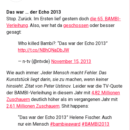
Das war … der Echo 2013
Stop. Zurück. Im Ersten lief gestern doch
die 65. BAMBI-
Verleihung
. Also, wer hat da
geschossen
oder besser
gesagt:
Who killed Bambi?: “Das war der Echo 2013”
http://t.co/NBhQNaDbJW
— n-tv (@ntvde)
November 15, 2013
Wie auch immer:
Jeder Mensch macht Fehler. Das
Kunststück liegt darin, sie zu machen, wenn keiner
hinsieht.
Zitat von Peter Ustinov.
Leider war die TV-Quote
der BAMBI-Verleihung in diesem Jahr mit
4,82 Millionen
Zuschauern
deutlich höher als im vergangenen Jahr mit
2,61 Millionen Zuschauern
. Shit happens:
“Das war der Echo 2013” Helene Fischer. Auch
nur ein Mensch
#bambieaward
#BAMBI2013