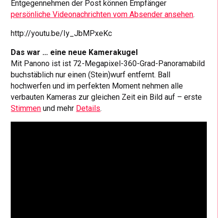
Entgegennehmen der Post können Empfänger
persönliche Videonachrichten vom Absender ansehen
.
http://youtu.be/Iy_JbMPxeKc
Das war … eine neue Kamerakugel
Mit Panono ist ist 72-Megapixel-360-Grad-Panoramabild
buchstäblich nur einen (Stein)wurf entfernt. Ball
hochwerfen und im perfekten Moment nehmen alle
verbauten Kameras zur gleichen Zeit ein Bild auf – erste
Stimmen
und mehr
Details
.