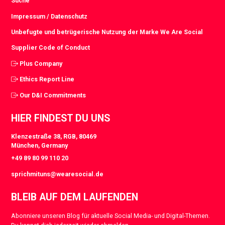
Suche
Impressum / Datenschutz
Unbefugte und betrügerische Nutzung der Marke We Are Social
Supplier Code of Conduct
Plus Company
Ethics Report Line
Our D&I Commitments
HIER FINDEST DU UNS
Klenzestraße 38, RGB, 80469
München, Germany
+49 89 80 99 110 20
sprichmituns@wearesocial.de
BLEIB AUF DEM LAUFENDEN
Abonniere unseren Blog für aktuelle Social Media- und Digital-Themen.