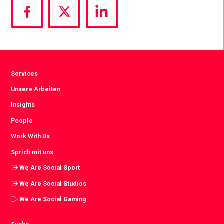
Share
Share
Share
via
via
via
Facebook
Twitter
LinkedIn
Services
Unsere Arbeiten
Insights
People
Work With Us
Sprich mit uns
We Are Social Sport
We Are Social Studios
We Are Social Gaming