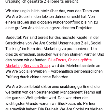
ursprünglich gesetzte Ziel bereits erreicht.
Wir sind unglaublich stolz über das, was das Team von
We Are Social in den letzten Jahren erreicht hat: Von
einem großen und globalen Kundenportfolio bis hin zu
einer großen Anzahl an ausgezeichneten Projekten.
Bedeutet: Wir sind bereit für das nächste Kapitel in der
Geschichte von We Are Social. Unser neues Ziel: „Social
Thinking“ im Kern des Marketing zu positionieren. Um
dies zu erreichen, brauchen wir einen starken Partner. Und
den haben wir gefunden:
BlueFocus, Chinas größte
Marketing Services Group
, wird die Mehrheitsanteile an
We Are Social erwerben – vorbehaltlich der behördlichen
Prüfung durch chinesische Behörden.
We Are Social bleibt dabei eine unabhängige Brand, die
weiterhin von den bestehenden Management Teams auf
der ganzen Welt geleitet wird. Das war einer der
wichtigsten Gründe warum wir BlueFocus als Partner
ausgewählt haben: Die Freiheit, We Are Social zu bleiben.