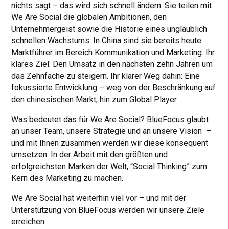
nichts sagt – das wird sich schnell ändern. Sie teilen mit
We Are Social die globalen Ambitionen, den
Unternehmergeist sowie die Historie eines unglaublich
schnellen Wachstums. In China sind sie bereits heute
Marktführer im Bereich Kommunikation und Marketing. Ihr
klares Ziel: Den Umsatz in den nächsten zehn Jahren um
das Zehnfache zu steigern. Ihr klarer Weg dahin: Eine
fokussierte Entwicklung – weg von der Beschränkung auf
den chinesischen Markt, hin zum Global Player.
Was bedeutet das für We Are Social? BlueFocus glaubt
an unser Team, unsere Strategie und an unsere Vision –
und mit Ihnen zusammen werden wir diese konsequent
umsetzen: In der Arbeit mit den größten und
erfolgreichsten Marken der Welt, “Social Thinking” zum
Kern des Marketing zu machen.
We Are Social hat weiterhin viel vor – und mit der
Unterstützung von BlueFocus werden wir unsere Ziele
erreichen.