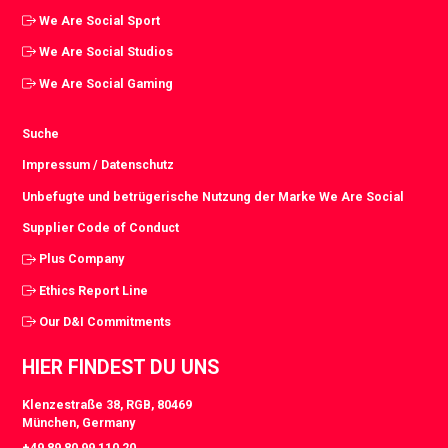
We Are Social Sport
We Are Social Studios
We Are Social Gaming
Suche
Impressum / Datenschutz
Unbefugte und betrügerische Nutzung der Marke We Are Social
Supplier Code of Conduct
Plus Company
Ethics Report Line
Our D&I Commitments
HIER FINDEST DU UNS
Klenzestraße 38, RGB, 80469
München, Germany
+49 89 80 99 110 20