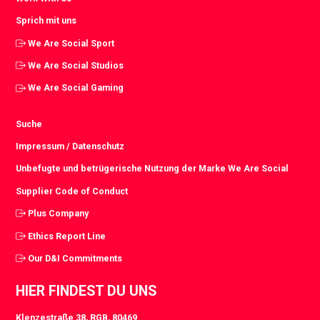
Sprich mit uns
We Are Social Sport
We Are Social Studios
We Are Social Gaming
Suche
Impressum / Datenschutz
Unbefugte und betrügerische Nutzung der Marke We Are Social
Supplier Code of Conduct
Plus Company
Ethics Report Line
Our D&I Commitments
HIER FINDEST DU UNS
Klenzestraße 38, RGB, 80469