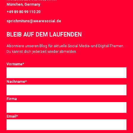
München, Germany
+49 89 80 99 110 20
sprichmituns@wearesocial.de
BLEIB AUF DEM LAUFENDEN
Abonniere unseren Blog für aktuelle Social Media- und Digital-Themen.
Du kannst dich jederzeit wieder abmelden.
Vorname
*
Nachname
*
Firma
Email
*