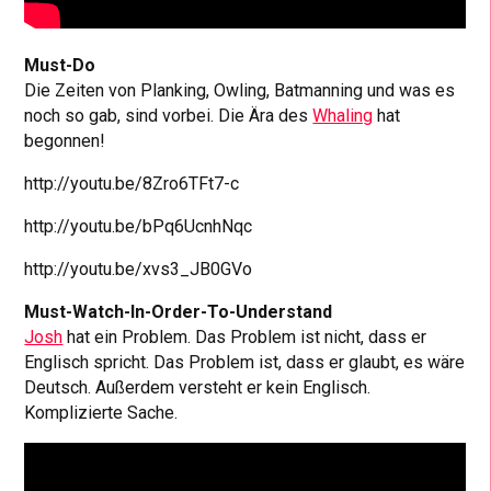
Must-Do
Die Zeiten von Planking, Owling, Batmanning und was es
noch so gab, sind vorbei. Die Ära des
Whaling
hat
begonnen!
http://youtu.be/8Zro6TFt7-c
http://youtu.be/bPq6UcnhNqc
http://youtu.be/xvs3_JB0GVo
Must-Watch-In-Order-To-Understand
Josh
hat ein Problem. Das Problem ist nicht, dass er
Englisch spricht. Das Problem ist, dass er glaubt, es wäre
Deutsch. Außerdem versteht er kein Englisch.
Komplizierte Sache.