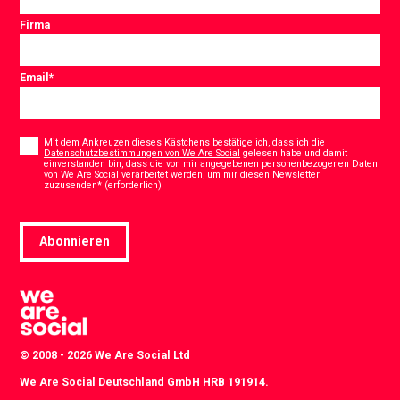
Firma
Email
*
Consent
*
Mit dem Ankreuzen dieses Kästchens bestätige ich, dass ich die
Datenschutzbestimmungen von We Are Social
gelesen habe und damit
einverstanden bin, dass die von mir angegebenen personenbezogenen Daten
von We Are Social verarbeitet werden, um mir diesen Newsletter
*
zuzusenden* (erforderlich)
Abonnieren
© 2008 - 2026 We Are Social Ltd
We Are Social Deutschland GmbH HRB 191914.