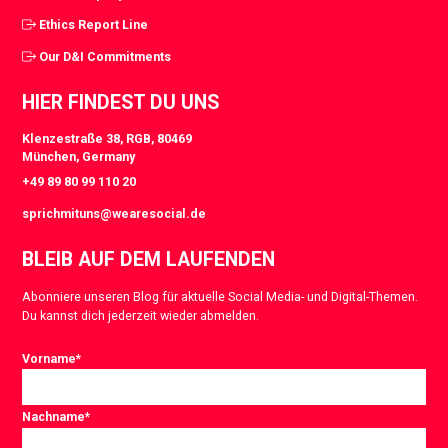
Ethics Report Line
Our D&I Commitments
HIER FINDEST DU UNS
Klenzestraße 38, RGB, 80469
München, Germany
+49 89 80 99 110 20
sprichmituns@wearesocial.de
BLEIB AUF DEM LAUFENDEN
Abonniere unseren Blog für aktuelle Social Media- und Digital-Themen.
Du kannst dich jederzeit wieder abmelden.
Vorname
*
Nachname
*