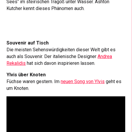
Sees“ im steirischen Tragöß unter Wasser. Ashton
Kutcher kennt dieses Phänomen auch.
Souvenir auf Tisch
Die meisten Sehenswürdigkeiten dieser Welt gibt es
auch als Souvenir. Der italienische Designer
Andrea
Rekalidis
hat sich davon inspirieren lassen.
Ylvis über Knoten
Füchse waren gestern. Im
neuen Song von Ylvis
geht es
um Knoten.