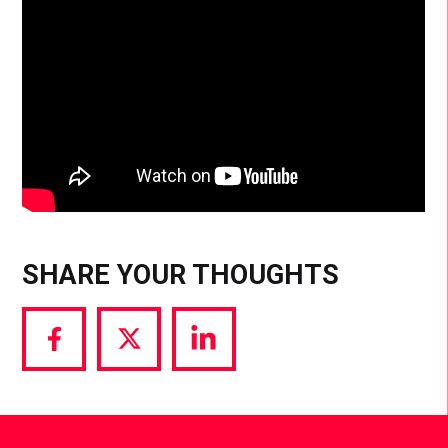
SHARE YOUR THOUGHTS
Share
Share
Share
via
via
via
Facebook
Twitter
LinkedIn