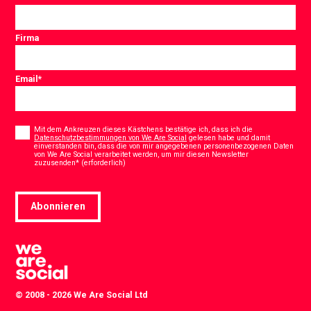
Firma
Email
*
Consent
*
Mit dem Ankreuzen dieses Kästchens bestätige ich, dass ich die
Datenschutzbestimmungen von We Are Social
gelesen habe und damit
einverstanden bin, dass die von mir angegebenen personenbezogenen Daten
von We Are Social verarbeitet werden, um mir diesen Newsletter
*
zuzusenden* (erforderlich)
Abonnieren
© 2008 - 2026 We Are Social Ltd