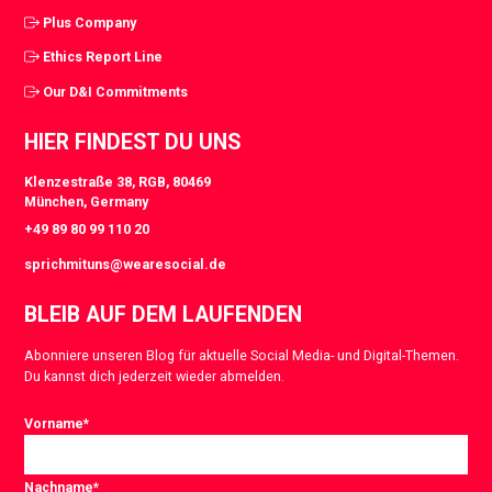
Plus Company
Ethics Report Line
Our D&I Commitments
HIER FINDEST DU UNS
Klenzestraße 38, RGB, 80469
München, Germany
+49 89 80 99 110 20
sprichmituns@wearesocial.de
BLEIB AUF DEM LAUFENDEN
Abonniere unseren Blog für aktuelle Social Media- und Digital-Themen.
Du kannst dich jederzeit wieder abmelden.
Vorname
*
Nachname
*