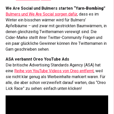
We Are Social und Bulmers starten “Y
arn-Bombing
”
Bulmers und We Are Social sorgen dafür
, dass es im
Winter ein bisschen wärmer wird für Bulmers’
Apfelbäume – und zwar mit gestrickten Baumwärmern, in
denen gleichzeitig Twitternamen verewigt sind. Die
Cider-Marke stellt ihrer Twitter-Community Fragen und
ein paar glückliche Gewinner können ihre Twitternamen in
Garn geschrieben sehen.
ASA verbannt Oreo YouTube Ads
Die britische Advertising Standards Agency (ASA) hat
eine
Reihe von YouTube Videos von Oreo entfernt
, weil
sie nicht klar genug als Werbeinhalte markiert waren. Für
alle, die aber schon verzweifelt darauf warten, das “Oreo
Lick Race” zu sehen: einfach unten klicken!