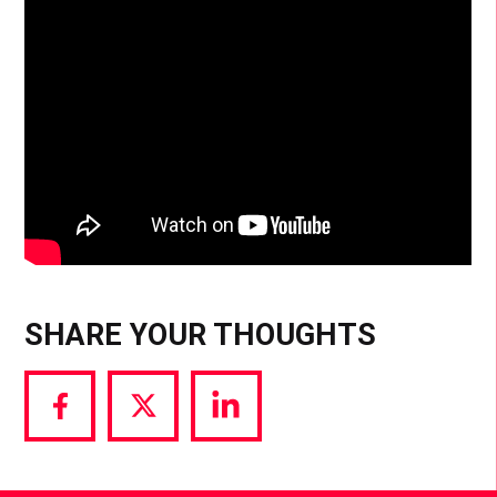
SHARE YOUR THOUGHTS
Share
Share
Share
via
via
via
Facebook
Twitter
LinkedIn