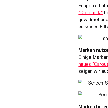
Snapchat hat 
”Coachella”
he
gewidmet und 
es keinen Filt
Marken nutze
Einige Marken
neues ”Carous
zeigen wir eu
Marken berei