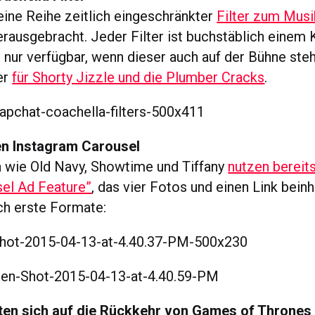
eine Reihe zeitlich eingeschränkter
Filter zum Musi
rausgebracht. Jeder Filter ist buchstäblich einem 
nur verfügbar, wenn dieser auch auf der Bühne steh
er
für Shorty Jizzle und die Plumber Cracks
.
n Instagram Carousel
 wie Old Navy, Showtime und Tiffany
nutzen bereit
el Ad Feature”
, das vier Fotos und einen Link beinh
ch erste Formate:
ten sich auf die Rückkehr von Games of Thrones