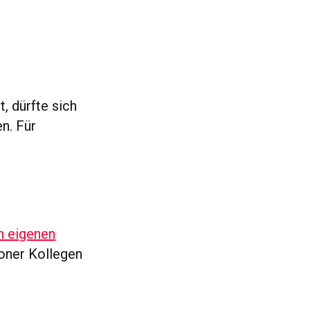
 dürfte sich
n. Für
n eigenen
oner Kollegen