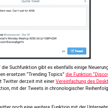
f die Suchfunktion gibt es ebenfalls einige Neuerung
en ersetzen ”Trending Topics”
die Funktion ”Disco
t Twitter derzeit mit einer
Vereinfachung des Desk
ktion, mit der Tweets in chronologischer Reihenfol
witter noch eine weitere Funktion mit der Unterne