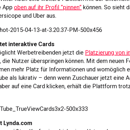
ne App
oben auf ihr Profil ”pinnen”
können. So sieht 
ersicope und Uber aus.
et interaktive Cards
glicht Werbetreibenden jetzt die
Platzierung von i
, die Nutzer überspringen können. Mit dem neuen F
men mehr Platz für Informationen und womöglich e
ube als lukrativ – denn wenn Zuschauer jetzt eine 
ber auf eine Card klicken, erhält die Plattform tro
ft Lynda.com