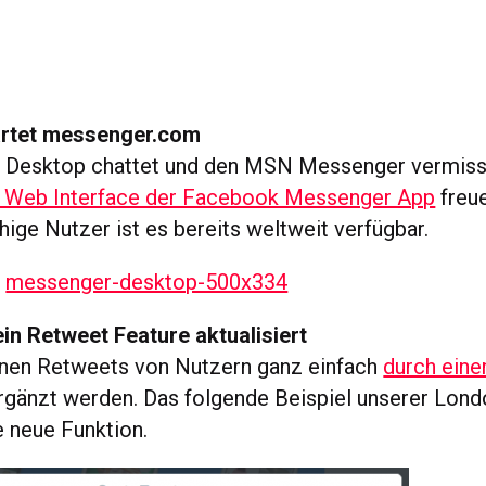
artet messenger.com
 Desktop chattet und den MSN Messenger vermisst,
 Web Interface der Facebook Messenger App
freue
hige Nutzer ist es bereits weltweit verfügbar.
ein Retweet Feature aktualisiert
nnen Retweets von Nutzern ganz einfach
durch eine
gänzt werden. Das folgende Beispiel unserer Lond
ie neue Funktion.