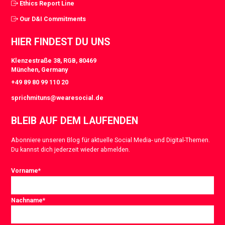
Ethics Report Line
Our D&I Commitments
HIER FINDEST DU UNS
Klenzestraße 38, RGB, 80469
München, Germany
+49 89 80 99 110 20
sprichmituns@wearesocial.de
BLEIB AUF DEM LAUFENDEN
Abonniere unseren Blog für aktuelle Social Media- und Digital-Themen.
Du kannst dich jederzeit wieder abmelden.
Vorname
*
Nachname
*