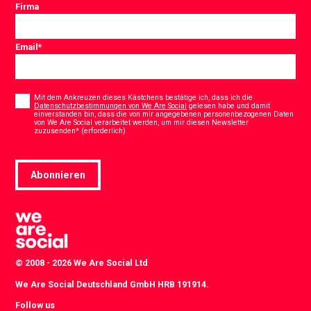
Firma
Email
*
Consent
*
Mit dem Ankreuzen dieses Kästchens bestätige ich, dass ich die
Datenschutzbestimmungen von We Are Social
gelesen habe und damit
einverstanden bin, dass die von mir angegebenen personenbezogenen Daten
von We Are Social verarbeitet werden, um mir diesen Newsletter
*
zuzusenden* (erforderlich)
Abonnieren
© 2008 - 2026 We Are Social Ltd
We Are Social Deutschland GmbH HRB 191914.
Follow us