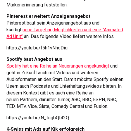
Markenerinnerung feststellen.
Pinterest erweitert Anzeigenangebot
Pinterest baut sein Anzeigenangebot aus und
kündigt
neue Targeting Möglichkeiten und eine ”Animated
Ad Unit”
an. Das folgende Video liefert weitere Infos.
https://youtu.be/f5h1vNhoDig
Spotify baut Angebot aus
Spotify hat eine Reihe an Neuerungen angekündigt
und
geht in Zukunft auch mit Videos und weiteren
Audioformaten an den Start. Damit möchte Spotify seinen
Usern auch Podcasts und Unterhaltungsvideos bieten. In
diesem Kontext gibt es auch eine Reihe an
neuen Partnern, darunter Turner, ABC, BBC, ESPN, NBC,
TED, MTV, Vice, Slate, Comedy Central und Fusion.
https://youtu.be/N_tsgbQt42Q
K-Swiss mit Ads auf Kik erfolgreich