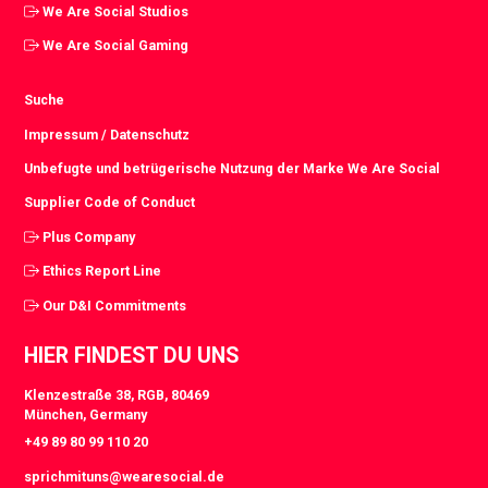
We Are Social Studios
We Are Social Gaming
Suche
Impressum / Datenschutz
Unbefugte und betrügerische Nutzung der Marke We Are Social
Supplier Code of Conduct
Plus Company
Ethics Report Line
Our D&I Commitments
HIER FINDEST DU UNS
Klenzestraße 38, RGB, 80469
München, Germany
+49 89 80 99 110 20
sprichmituns@wearesocial.de