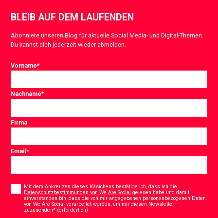
BLEIB AUF DEM LAUFENDEN
Abonniere unseren Blog für aktuelle Social Media- und Digital-Themen.
Du kannst dich jederzeit wieder abmelden.
Vorname
*
Nachname
*
Firma
Email
*
Consent
*
Mit dem Ankreuzen dieses Kästchens bestätige ich, dass ich die
Datenschutzbestimmungen von We Are Social
gelesen habe und damit
einverstanden bin, dass die von mir angegebenen personenbezogenen Daten
von We Are Social verarbeitet werden, um mir diesen Newsletter
*
zuzusenden* (erforderlich)