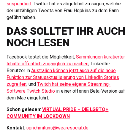
suspendiert
. Twitter hat es abgelehnt zu sagen, welche
der unzähligen Tweets von Frau Hopkins zu dem Bann
geführt haben.
DAS SOLLTET IHR AUCH
NOCH LESEN
Facebook testet die Möglichkeit,
Sammlungen kuratierter
Inhalte öffentlich zugänglich zu machen
; LinkedIn-
Benutzer in
Australien können jetzt auch auf die neue
Funktion zur Statusaktualisierung von LinkedIn Stories
zugreifen
; und
Twitch hat seine eigene Streaming-
Software Twitch Studio
in einer offenen Beta-Version auf
dem Mac eingeführt.
Schon gelesen
:
VIRTUAL PRIDE – DIE LGBTQ+
COMMUNITY IM LOCKDOWN
Kontakt
:
sprichmituns@wearesocial.de