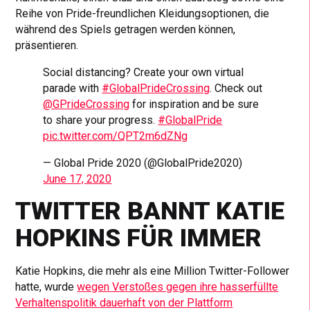
Reihe von Pride-freundlichen Kleidungsoptionen, die
während des Spiels getragen werden können,
präsentieren.
Social distancing? Create your own virtual
parade with
#GlobalPrideCrossing
. Check out
@GPrideCrossing
for inspiration and be sure
to share your progress.
#GlobalPride
pic.twitter.com/QPT2m6dZNg
— Global Pride 2020 (@GlobalPride2020)
June 17, 2020
TWITTER BANNT KATIE
HOPKINS FÜR IMMER
Katie Hopkins, die mehr als eine Million Twitter-Follower
hatte, wurde
wegen Verstoßes gegen ihre hasserfüllte
Verhaltenspolitik dauerhaft von der Plattform