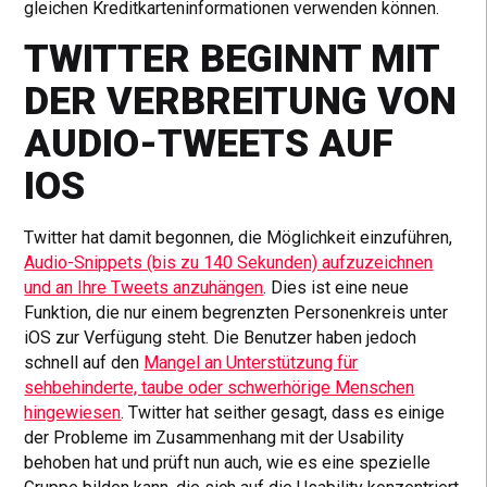
gleichen Kreditkarteninformationen verwenden können.
TWITTER BEGINNT MIT
DER VERBREITUNG VON
AUDIO-TWEETS AUF
IOS
Twitter hat damit begonnen, die Möglichkeit einzuführen,
Audio-Snippets (bis zu 140 Sekunden) aufzuzeichnen
und an Ihre Tweets anzuhängen
. Dies ist eine neue
Funktion, die nur einem begrenzten Personenkreis unter
iOS zur Verfügung steht. Die Benutzer haben jedoch
schnell auf den
Mangel an Unterstützung für
sehbehinderte, taube oder schwerhörige Menschen
hingewiesen
. Twitter hat seither gesagt, dass es einige
der Probleme im Zusammenhang mit der Usability
behoben hat und prüft nun auch, wie es eine spezielle