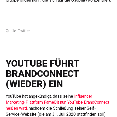
Gruppe bilden kann, die sich auf die Usability konzentriert.
Quelle: Twitter
YOUTUBE FÜHRT
BRANDCONNECT
(WIEDER) EIN
YouTube hat angekündigt, dass seine
Influencer
Marketing-Plattform FameBit nun YouTube BrandConnect
heißen wird
, nachdem die Schließung seiner Self-
Service-Website (die am 31. Juli 2020 stattfinden soll)