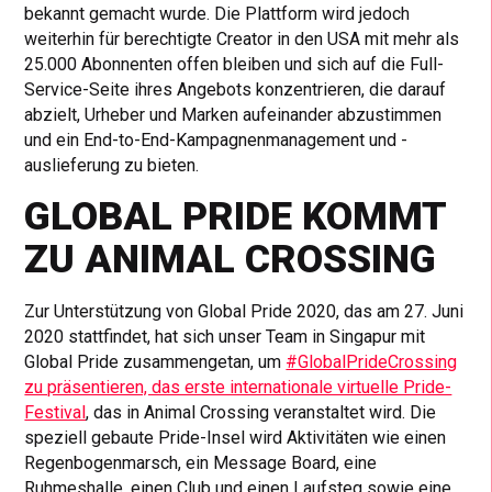
bekannt gemacht wurde. Die Plattform wird jedoch
weiterhin für berechtigte Creator in den USA mit mehr als
25.000 Abonnenten offen bleiben und sich auf die Full-
Service-Seite ihres Angebots konzentrieren, die darauf
abzielt, Urheber und Marken aufeinander abzustimmen
und ein End-to-End-Kampagnenmanagement und -
auslieferung zu bieten.
GLOBAL PRIDE KOMMT
ZU ANIMAL CROSSING
Zur Unterstützung von Global Pride 2020, das am 27. Juni
2020 stattfindet, hat sich unser Team in Singapur mit
Global Pride zusammengetan, um
#GlobalPrideCrossing
zu präsentieren, das erste internationale virtuelle Pride-
Festival
, das in Animal Crossing veranstaltet wird. Die
speziell gebaute Pride-Insel wird Aktivitäten wie einen
Regenbogenmarsch, ein Message Board, eine
Ruhmeshalle, einen Club und einen Laufsteg sowie eine