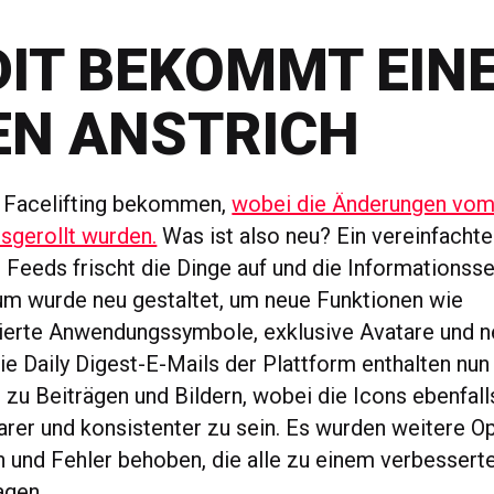
DIT BEKOMMT EIN
EN ANSTRICH
n Facelifting bekommen,
wobei die Änderungen vom
usgerollt wurden.
Was ist also neu? Ein vereinfacht
n Feeds frischt die Dinge auf und die Informationss
m wurde neu gestaltet, um neue Funktionen wie
ierte Anwendungssymbole, exklusive Avatare und n
Die Daily Digest-E-Mails der Plattform enthalten nu
zu Beiträgen und Bildern, wobei die Icons ebenfalls
arer und konsistenter zu sein. Es wurden weitere O
nd Fehler behoben, die alle zu einem verbesserte
agen.