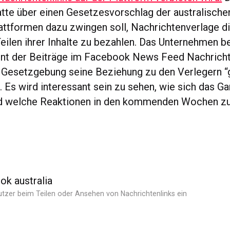
atte über einen Gesetzesvorschlag der australische
lattformen dazu zwingen soll, Nachrichtenverlage di
ilen ihrer Inhalte zu bezahlen. Das Unternehmen b
ent der Beiträge im Facebook News Feed Nachricht
e Gesetzgebung seine Beziehung zu den Verlegern 
. Es wird interessant sein zu sehen, wie sich das G
nd welche Reaktionen in den kommenden Wochen zu
tzer beim Teilen oder Ansehen von Nachrichtenlinks ein