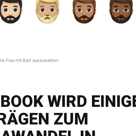
ne Frau mit Bart auszuwählen
BOOK WIRD EINIG
TRÄGEN ZUM