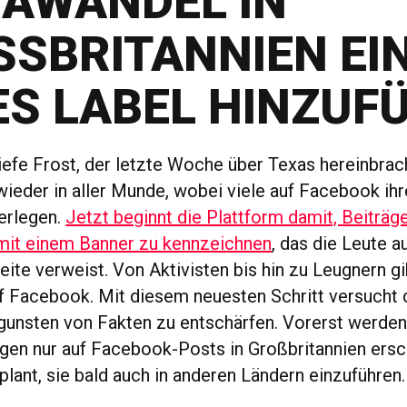
MAWANDEL IN
SBRITANNIEN EIN 
 LABEL HINZUFÜ
iefe Frost, der letzte Woche über Texas hereinbrach
ieder in aller Munde, wobei viele auf Facebook ihr
erlegen.
Jetzt beginnt die Plattform damit, Beiträg
mit einem Banner zu kennzeichnen
, das die Leute au
ite verweist. Von Aktivisten bis hin zu Leugnern gi
 Facebook. Mit diesem neuesten Schritt versucht d
ugunsten von Fakten zu entschärfen. Vorerst werden
en nur auf Facebook-Posts in Großbritannien ersc
plant, sie bald auch in anderen Ländern einzuführen.