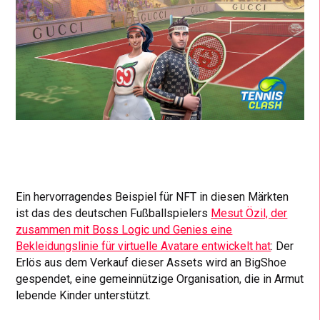
Ein hervorragendes Beispiel für NFT in diesen Märkten
ist das des deutschen Fußballspielers
Mesut Özil, der
zusammen mit Boss Logic und Genies eine
Bekleidungslinie für virtuelle Avatare entwickelt hat
: Der
Erlös aus dem Verkauf dieser Assets wird an BigShoe
gespendet, eine gemeinnützige Organisation, die in Armut
lebende Kinder unterstützt.