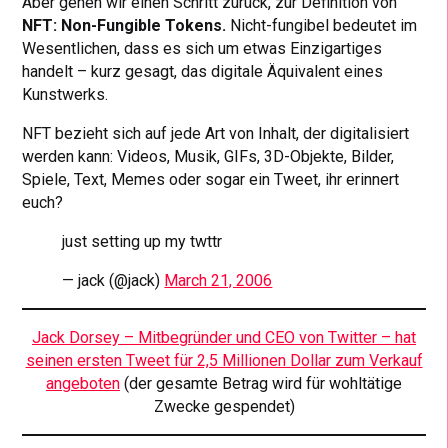
Aber gehen wir einen Schritt zurück, zur Definition von
NFT: Non-Fungible Tokens.
Nicht-fungibel bedeutet im
Wesentlichen, dass es sich um etwas Einzigartiges
handelt – kurz gesagt, das digitale Äquivalent eines
Kunstwerks.
NFT bezieht sich auf jede Art von Inhalt, der digitalisiert
werden kann: Videos, Musik, GIFs, 3D-Objekte, Bilder,
Spiele, Text, Memes oder sogar ein Tweet, ihr erinnert
euch?
just setting up my twttr
— jack (@jack)
March 21, 2006
Jack Dorsey – Mitbegründer und CEO von Twitter – hat
seinen ersten Tweet für 2,5 Millionen Dollar zum Verkauf
angeboten
(der gesamte Betrag wird für wohltätige
Zwecke gespendet)