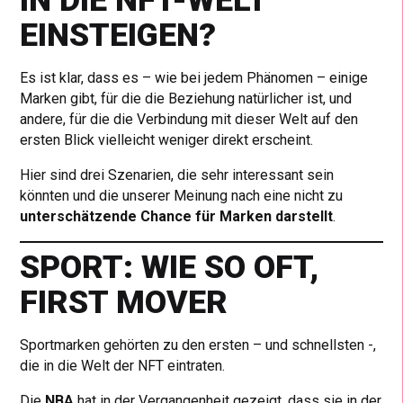
IN DIE NFT-WELT
EINSTEIGEN?
Es ist klar, dass es – wie bei jedem Phänomen – einige
Marken gibt, für die die Beziehung natürlicher ist, und
andere, für die die Verbindung mit dieser Welt auf den
ersten Blick vielleicht weniger direkt erscheint.
Hier sind drei Szenarien, die sehr interessant sein
könnten und die unserer Meinung nach eine nicht zu
unterschätzende Chance für Marken darstellt
.
SPORT: WIE SO OFT,
FIRST MOVER
Sportmarken gehörten zu den ersten – und schnellsten -,
die in die Welt der NFT eintraten.
Die
NBA
hat in der Vergangenheit gezeigt, dass sie in der