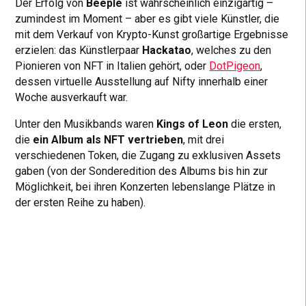
Der Erfolg von
Beeple
ist wahrscheinlich einzigartig –
zumindest im Moment – aber es gibt viele Künstler, die
mit dem Verkauf von Krypto-Kunst großartige Ergebnisse
erzielen: das Künstlerpaar
Hackatao
, welches zu den
Pionieren von NFT in Italien gehört, oder
DotPigeon
,
dessen virtuelle Ausstellung auf Nifty innerhalb einer
Woche ausverkauft war.
Unter den Musikbands waren
Kings of Leon
die ersten,
die
ein Album als NFT vertrieben
, mit drei
verschiedenen Token, die Zugang zu exklusiven Assets
gaben (von der Sonderedition des Albums bis hin zur
Möglichkeit, bei ihren Konzerten lebenslange Plätze in
der ersten Reihe zu haben).