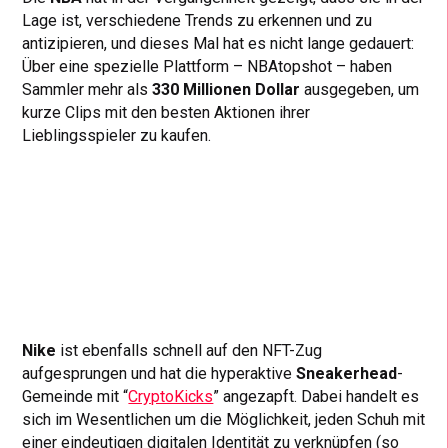
Lage ist, verschiedene Trends zu erkennen und zu
antizipieren, und dieses Mal hat es nicht lange gedauert:
Über eine spezielle Plattform – NBAtopshot – haben
Sammler mehr als
330 Millionen Dollar
ausgegeben, um
kurze Clips mit den besten Aktionen ihrer
Lieblingsspieler zu kaufen.
Nike
ist ebenfalls schnell auf den NFT-Zug
aufgesprungen und hat die hyperaktive
Sneakerhead
-
Gemeinde mit “
CryptoKicks
” angezapft. Dabei handelt es
sich im Wesentlichen um die Möglichkeit, jeden Schuh mit
einer eindeutigen digitalen Identität zu verknüpfen (so