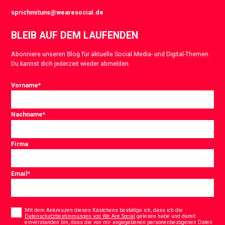
sprichmituns@wearesocial.de
BLEIB AUF DEM LAUFENDEN
Abonniere unseren Blog für aktuelle Social Media- und Digital-Themen.
Du kannst dich jederzeit wieder abmelden.
Vorname
*
Nachname
*
Firma
Email
*
Consent
*
Mit dem Ankreuzen dieses Kästchens bestätige ich, dass ich die
Datenschutzbestimmungen von We Are Social
gelesen habe und damit
einverstanden bin, dass die von mir angegebenen personenbezogenen Daten