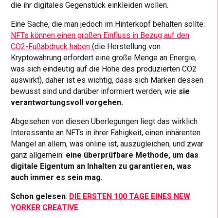
die ihr digitales Gegenstück einkleiden wollen.
Eine Sache, die man jedoch im Hinterkopf behalten sollte:
NFTs können einen großen Einfluss in Bezug auf den
CO2-Fußabdruck haben
(die Herstellung von
Kryptowährung erfordert eine große Menge an Energie,
was sich eindeutig auf die Höhe des produzierten CO2
auswirkt), daher ist es wichtig, dass sich Marken dessen
bewusst sind und darüber informiert werden, wie
sie
verantwortungsvoll vorgehen.
Abgesehen von diesen Überlegungen liegt das wirklich
Interessante an NFTs in ihrer Fähigkeit, einen inhärenten
Mangel an allem, was online ist, auszugleichen, und zwar
ganz allgemein:
eine überprüfbare Methode, um das
digitale Eigentum an Inhalten zu garantieren, was
auch immer es sein mag.
Schon gelesen
:
DIE ERSTEN 100 TAGE EINES NEW
YORKER CREATIVE