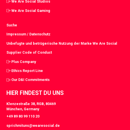
We Are Social Studios
We Are Social Gaming
Suche
Impressum / Datenschutz
Unbefugte und betrügerische Nutzung der Marke We Are Social
Supplier Code of Conduct
Plus Company
Ethics Report Line
Our D&I Commitments
HIER FINDEST DU UNS
Klenzestraße 38, RGB, 80469
München, Germany
+49 89 80 99 110 20
sprichmituns@wearesocial.de