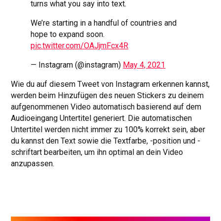
turns what you say into text.
We’re starting in a handful of countries and
hope to expand soon.
pic.twitter.com/OAJjmFcx4R
— Instagram (@instagram)
May 4, 2021
Wie du auf diesem Tweet von Instagram erkennen kannst,
werden beim Hinzufügen des neuen Stickers zu deinem
aufgenommenen Video automatisch basierend auf dem
Audioeingang Untertitel generiert. Die automatischen
Untertitel werden nicht immer zu 100% korrekt sein, aber
du kannst den Text sowie die Textfarbe, -position und -
schriftart bearbeiten, um ihn optimal an dein Video
anzupassen.