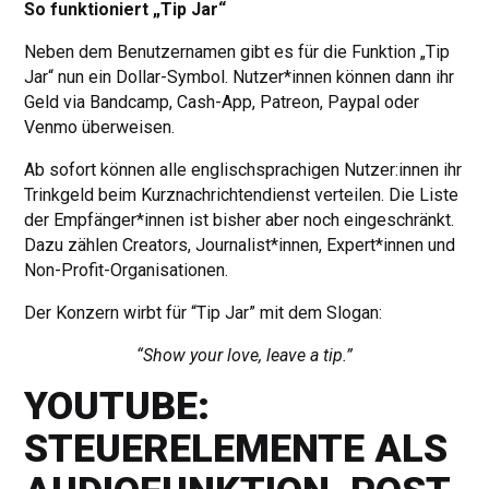
So funktioniert „Tip Jar“
Neben dem Benutzernamen gibt es für die Funktion „Tip
Jar“ nun ein Dollar-Symbol. Nutzer*innen können dann ihr
Geld via Bandcamp, Cash-App, Patreon, Paypal oder
Venmo überweisen.
Ab sofort können alle englischsprachigen Nutzer:innen ihr
Trinkgeld beim Kurznachrichtendienst verteilen. Die Liste
der Empfänger*innen ist bisher aber noch eingeschränkt.
Dazu zählen Creators, Journalist*innen, Expert*innen und
Non-Profit-Organisationen.
Der Konzern wirbt für “Tip Jar” mit dem Slogan:
“Show your love, leave a tip.”
YOUTUBE:
STEUERELEMENTE ALS