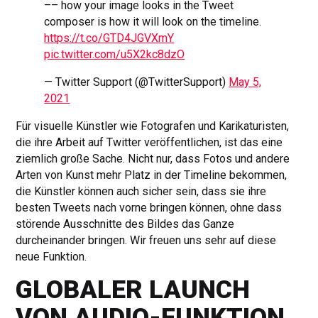
–– how your image looks in the Tweet
composer is how it will look on the timeline.
https://t.co/GTD4JGVXmY
pic.twitter.com/u5X2kc8dzO
— Twitter Support (@TwitterSupport)
May 5,
2021
Für visuelle Künstler wie Fotografen und Karikaturisten,
die ihre Arbeit auf Twitter veröffentlichen, ist das eine
ziemlich große Sache. Nicht nur, dass Fotos und andere
Arten von Kunst mehr Platz in der Timeline bekommen,
die Künstler können auch sicher sein, dass sie ihre
besten Tweets nach vorne bringen können, ohne dass
störende Ausschnitte des Bildes das Ganze
durcheinander bringen. Wir freuen uns sehr auf diese
neue Funktion.
GLOBALER LAUNCH
VON AUDIO-FUNKTION