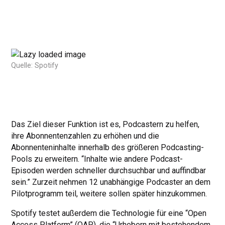
Quelle: Spotify
Das Ziel dieser Funktion ist es, Podcastern zu helfen,
ihre Abonnentenzahlen zu erhöhen und die
Abonnenteninhalte innerhalb des größeren Podcasting-
Pools zu erweitern. “Inhalte wie andere Podcast-
Episoden werden schneller durchsuchbar und auffindbar
sein.” Zurzeit nehmen 12 unabhängige Podcaster an dem
Pilotprogramm teil, weitere sollen später hinzukommen.
Spotify testet außerdem die Technologie für eine “Open
Access Platform” (OAP), die “Urhebern mit bestehendem