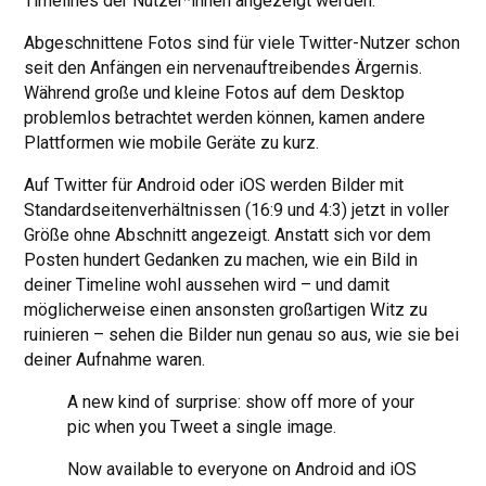
Timelines der Nutzer*innen angezeigt werden.
Abgeschnittene Fotos sind für viele Twitter-Nutzer schon
seit den Anfängen ein nervenauftreibendes Ärgernis.
Während große und kleine Fotos auf dem Desktop
problemlos betrachtet werden können, kamen andere
Plattformen wie mobile Geräte zu kurz.
Auf Twitter für Android oder iOS werden Bilder mit
Standardseitenverhältnissen (16:9 und 4:3) jetzt in voller
Größe ohne Abschnitt angezeigt. Anstatt sich vor dem
Posten hundert Gedanken zu machen, wie ein Bild in
deiner Timeline wohl aussehen wird – und damit
möglicherweise einen ansonsten großartigen Witz zu
ruinieren – sehen die Bilder nun genau so aus, wie sie bei
deiner Aufnahme waren.
A new kind of surprise: show off more of your
pic when you Tweet a single image.
Now available to everyone on Android and iOS