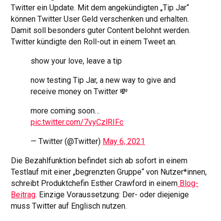
Twitter ein Update. Mit dem angekündigten „Tip Jar“
können Twitter User Geld verschenken und erhalten.
Damit soll besonders guter Content belohnt werden.
Twitter kündigte den Roll-out in einem Tweet an.
show your love, leave a tip
now testing Tip Jar, a new way to give and
receive money on Twitter 💸
more coming soon…
pic.twitter.com/7vyCzlRIFc
— Twitter (@Twitter)
May 6, 2021
Die Bezahlfunktion befindet sich ab sofort in einem
Testlauf mit einer „begrenzten Gruppe“ von Nutzer*innen,
schreibt Produktchefin Esther Crawford in einem
Blog-
Beitrag
. Einzige Voraussetzung: Der- oder diejenige
muss Twitter auf Englisch nutzen.