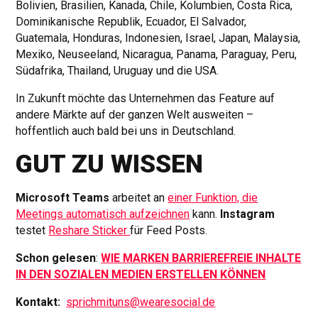
Bolivien, Brasilien, Kanada, Chile, Kolumbien, Costa Rica,
Dominikanische Republik, Ecuador, El Salvador,
Guatemala, Honduras, Indonesien, Israel, Japan, Malaysia,
Mexiko, Neuseeland, Nicaragua, Panama, Paraguay, Peru,
Südafrika, Thailand, Uruguay und die USA.
In Zukunft möchte das Unternehmen das Feature auf
andere Märkte auf der ganzen Welt ausweiten –
hoffentlich auch bald bei uns in Deutschland.
GUT ZU WISSEN
Microsoft Teams
arbeitet an
einer Funktion, die
Meetings automatisch aufzeichnen
kann.
Instagram
testet
Reshare Sticker
für Feed Posts.
Schon gelesen
:
WIE MARKEN BARRIEREFREIE INHALTE
IN DEN SOZIALEN MEDIEN ERSTELLEN KÖNNEN
Kontakt:
sprichmituns@wearesocial.de