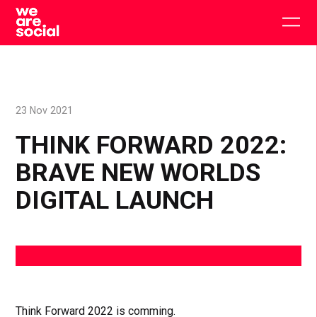
Skip
to
Togg
content
main
men
23 Nov 2021
THINK FORWARD 2022:
BRAVE NEW WORLDS
DIGITAL LAUNCH
Think Forward 2022 is comming.