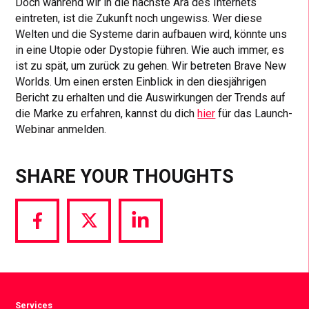
Doch während wir in die nächste Ära des Internets
eintreten, ist die Zukunft noch ungewiss. Wer diese
Welten und die Systeme darin aufbauen wird, könnte uns
in eine Utopie oder Dystopie führen. Wie auch immer, es
ist zu spät, um zurück zu gehen. Wir betreten Brave New
Worlds. Um einen ersten Einblick in den diesjährigen
Bericht zu erhalten und die Auswirkungen der Trends auf
die Marke zu erfahren, kannst du dich
hier
für das Launch-
Webinar anmelden.
SHARE YOUR THOUGHTS
Share
Share
Share
via
via
via
Facebook
Twitter
LinkedIn
Services