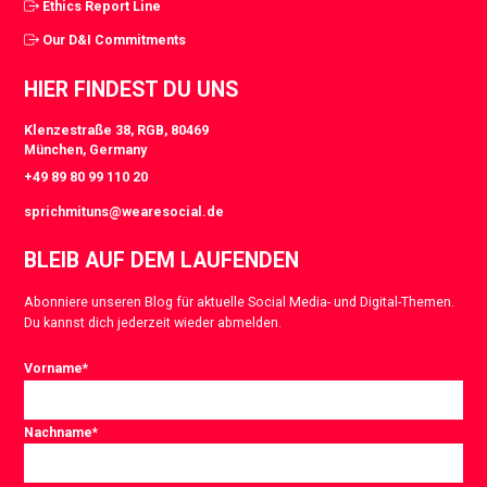
Ethics Report Line
Our D&I Commitments
HIER FINDEST DU UNS
Klenzestraße 38, RGB, 80469
München, Germany
+49 89 80 99 110 20
sprichmituns@wearesocial.de
BLEIB AUF DEM LAUFENDEN
Abonniere unseren Blog für aktuelle Social Media- und Digital-Themen.
Du kannst dich jederzeit wieder abmelden.
Vorname
*
Nachname
*