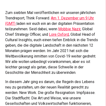
Zum siebten Mal veröffentlichen wir unseren jährlichen
Trendreport, Think Forward.
Am 1. Dezember um 9 Uhr
(GMT)
laden wir euch ein an der digitalen Präsentation
teilzunehmen. Seid dabei, wenn
Mobbie Nazir
, Global
Chief Strategy Officer, und
Lore Oxford
, Global Head of
Cultural Insights, euch einen tiefen Einblick in die Trends
geben, die die digitale Landschaft in den nächsten 12
Monaten prägen werden. Im Jahr 2021 hat sich die
Weltbevölkerung inmitten von Covid-19 weiter gedreht.
Wir alle wollen unbedingt vorankommen, aber es ist
leichter gesagt als getan, diese Schwelle in der
Geschichte der Menschheit zu überwinden.
In diesem Jahr ging es darum, die Regeln des Lebens
neu zu gestalten, um der neuen Realität gerecht zu
werden. New Work. Die große Resignation. Impfpässe.
Die Stadtflucht. Die Art und Weise, wie unsere
Gesellschaften und Volkswirtschaften funktionieren,