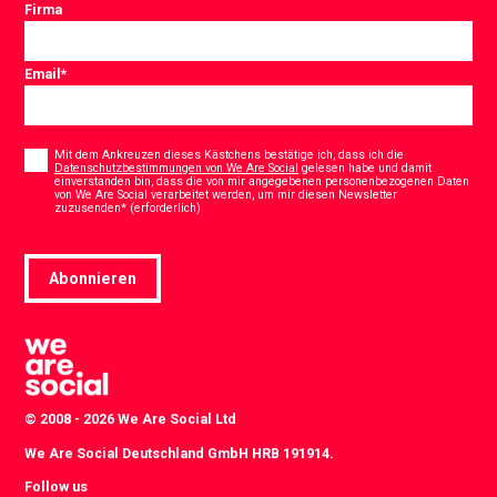
Firma
Email
*
Consent
*
Mit dem Ankreuzen dieses Kästchens bestätige ich, dass ich die
Datenschutzbestimmungen von We Are Social
gelesen habe und damit
einverstanden bin, dass die von mir angegebenen personenbezogenen Daten
von We Are Social verarbeitet werden, um mir diesen Newsletter
*
zuzusenden* (erforderlich)
Abonnieren
© 2008 - 2026 We Are Social Ltd
We Are Social Deutschland GmbH HRB 191914.
Follow us