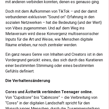
mit anderen verbinden konnten, denen es genauso ging.
Doch mit dem Aufkommen von TikTok – und der damit
verbundenen exklusiven “Sound on”-Erfahrung in den
sozialen Netzwerken – hat die Bedeutung (und der Wert)
von Vibes zugenommen. Und auf dem Weg ins
Metaversum wird diese Konvergenz multisensorischer
Inputs für die Art und Weise, wie Menschen digitale
Räume erleben, nur noch zentraler werden.
Ein ganz neues Genre von Inhalten und Creators ist in den
Vordergrund gerückt: eines, das sich durch das Kuratieren
einer bestimmten Stimmung oder eines bestimmten
Gefühls definiert.
Die Verhaltensänderung
Cores und Ästhetik verbinden Teenager online.
Von “Cupidcore” bis “Cabincore” – die Verbreitung von
“Cores” in der digitalen Landschaft spricht für den
Wunsch junger Menschen, durch die Zusammenstellung