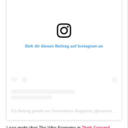
Sieh dir diesen Beitrag auf Instagram an
Ein Beitrag geteilt von Somewhere Magazine (@somewheremagazine)
Lese mehr über The Vibe Economy in
Think Forward