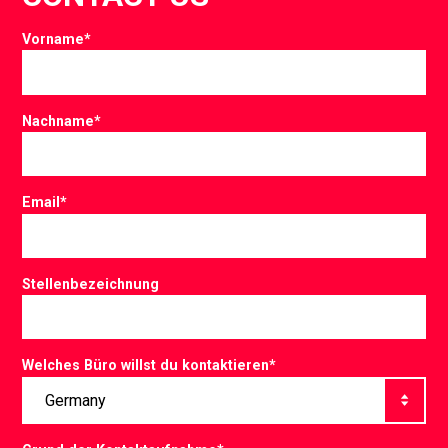
Vorname
*
Nachname
*
Email
*
Stellenbezeichnung
Welches Büro willst du kontaktieren
*