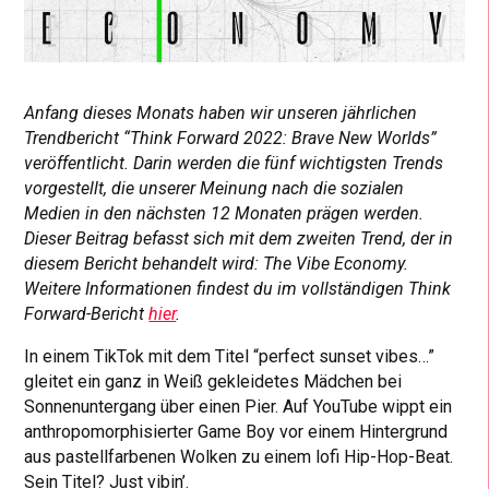
Anfang dieses Monats
haben wir unseren jährlichen
Trendbericht “Think Forward 2022: Brave New Worlds”
veröffentlicht. Darin werden die fünf wichtigsten Trends
vorgestellt, die unserer Meinung nach die sozialen
Medien in den nächsten 12 Monaten prägen werden.
Dieser Beitrag befasst sich mit dem zweiten Trend, der in
diesem Bericht behandelt wird:
The Vibe Economy
.
Weitere Informationen findest du im vollständigen Think
Forward-Bericht
hier
.
In einem TikTok mit dem Titel “perfect sunset vibes…”
gleitet ein ganz in Weiß gekleidetes Mädchen bei
Sonnenuntergang über einen Pier. Auf YouTube wippt ein
anthropomorphisierter Game Boy vor einem Hintergrund
aus pastellfarbenen Wolken zu einem lofi Hip-Hop-Beat.
Sein Titel? Just vibin’.