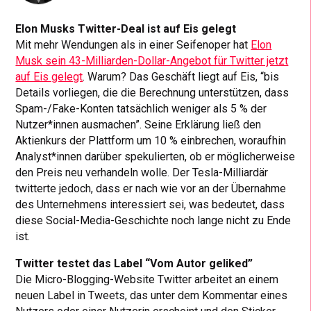
Elon Musks Twitter-Deal ist auf Eis gelegt
Mit mehr Wendungen als in einer Seifenoper hat
Elon
Musk sein 43-Milliarden-Dollar-Angebot für Twitter jetzt
auf Eis gelegt
. Warum? Das Geschäft liegt auf Eis, “bis
Details vorliegen, die die Berechnung unterstützen, dass
Spam-/Fake-Konten tatsächlich weniger als 5 % der
Nutzer*innen ausmachen”. Seine Erklärung ließ den
Aktienkurs der Plattform um 10 % einbrechen, woraufhin
Analyst*innen darüber spekulierten, ob er möglicherweise
den Preis neu verhandeln wolle. Der Tesla-Milliardär
twitterte jedoch, dass er nach wie vor an der Übernahme
des Unternehmens interessiert sei, was bedeutet, dass
diese Social-Media-Geschichte noch lange nicht zu Ende
ist.
Twitter testet das Label “Vom Autor geliked”
Die Micro-Blogging-Website Twitter arbeitet an einem
neuen Label in Tweets, das unter dem Kommentar eines