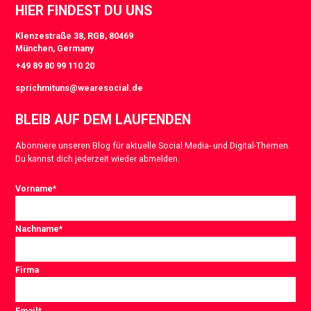
HIER FINDEST DU UNS
Klenzestraße 38, RGB, 80469
München, Germany
+49 89 80 99 110 20
sprichmituns@wearesocial.de
BLEIB AUF DEM LAUFENDEN
Abonniere unseren Blog für aktuelle Social Media- und Digital-Themen.
Du kannst dich jederzeit wieder abmelden.
Vorname
*
Nachname
*
Firma
Email
*