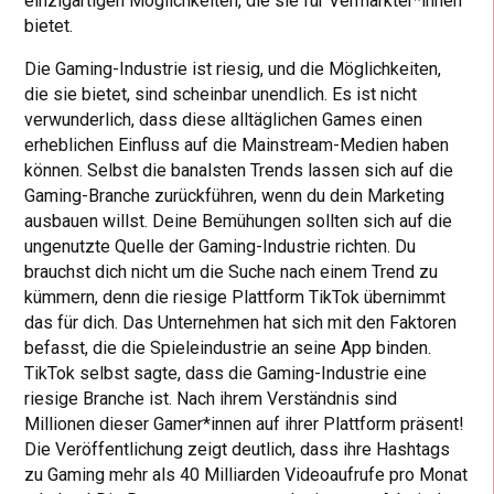
einzigartigen Möglichkeiten, die sie für Vermarkter*innen
bietet.
Die Gaming-Industrie ist riesig, und die Möglichkeiten,
die sie bietet, sind scheinbar unendlich. Es ist nicht
verwunderlich, dass diese alltäglichen Games einen
erheblichen Einfluss auf die Mainstream-Medien haben
können. Selbst die banalsten Trends lassen sich auf die
Gaming-Branche zurückführen, wenn du dein Marketing
ausbauen willst. Deine Bemühungen sollten sich auf die
ungenutzte Quelle der Gaming-Industrie richten. Du
brauchst dich nicht um die Suche nach einem Trend zu
kümmern, denn die riesige Plattform TikTok übernimmt
das für dich. Das Unternehmen hat sich mit den Faktoren
befasst, die die Spieleindustrie an seine App binden.
TikTok selbst sagte, dass die Gaming-Industrie eine
riesige Branche ist. Nach ihrem Verständnis sind
Millionen dieser Gamer*innen auf ihrer Plattform präsent!
Die Veröffentlichung zeigt deutlich, dass ihre Hashtags
zu Gaming mehr als 40 Milliarden Videoaufrufe pro Monat