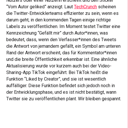
Nutzers oder einer Nutzerin erscheint und den Sticker
“Vom Autor geliked” anzeigt. Laut
TechCrunch
scheinen
die Twitter-Entwicklerteams effizienter zu sein, wenn es
darum geht, in den kommenden Tagen einige richtige
Labels zu veröffentlichen. Im Moment testet Twitter eine
Kennzeichnung “Gefällt mir” durch Autor*innen, was
bedeutet, dass, wenn den Verfasser*innen des Tweets
die Antwort von jemandem gefällt, ein Symbol am unteren
Rand der Antwort erscheint, das für Kommentator*innen
und die breite Öffentlichkeit erkennbar ist. Eine ähnliche
Aktualisierung wurde vor kurzem auch bei der Video-
Sharing-App TikTok eingeführt. Bei TikTok heißt die
Funktion “Liked by Creator”, und sie ist wesentlich
auffälliger. Diese Funktion befindet sich jedoch noch in
der Entwicklungsphase, und es ist nicht bestätigt, wann
Twitter sie zu veröffentlichen plant. Wir bleiben gespannt.