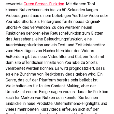
erwartete
Green Screen-Funktion
. Mit diesem Tool
können Nutzer*innen ein bis zu 60 Sekunden langes
Videosegment aus einem beliebigen YouTube-Video oder
YouTube Shorts als Hintergrund für ihr neues Original-
Shorts-Video verwenden. Zu den weiteren neuen
Funktionen gehören eine Retuschefunktion zum Glätten
des Aussehens, eine Beleuchtungsfunktion, eine
Ausrichtungsfunktion und ein Text- und Zeitleisteneditor
zum Hinzufügen von Nachrichten über den Videos.
Außerdem gibt es neue Videofilter und Cut, ein Tool, mit
dem alle öffentlichen Inhalte von YouTube zu Shorts
verarbeitet werden können. Es wird prognostiziert, dass
es eine Zunahme von Reaktionsvideos geben wird. Ein
Genre, das auf der Plattform bereits sehr beliebt ist.
Viele halten es für faules Content-Making, aber der
Umsatz ist enorm. Einige sagen voraus, dass die Funktion
auch für Marken von Nutzen sein könnte. Sie können
Einblicke in neue Produkte, Unternehmens-Highlights und
vieles mehr bieten. Kurzvideos erfreuen sich auf der