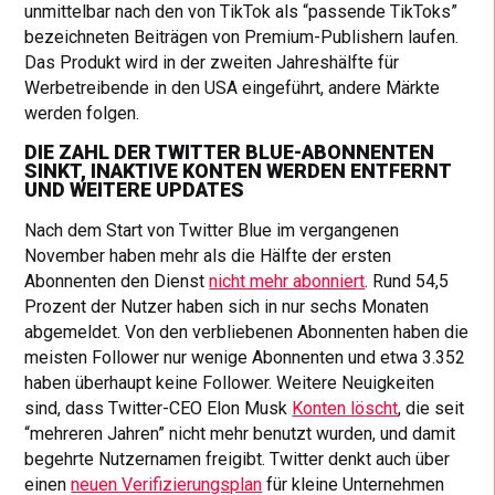
unmittelbar nach den von TikTok als “passende TikToks”
bezeichneten Beiträgen von Premium-Publishern laufen.
Das Produkt wird in der zweiten Jahreshälfte für
Werbetreibende in den USA eingeführt, andere Märkte
werden folgen.
DIE ZAHL DER TWITTER BLUE-ABONNENTEN
SINKT, INAKTIVE KONTEN WERDEN ENTFERNT
UND WEITERE UPDATES
Nach dem Start von Twitter Blue im vergangenen
November haben mehr als die Hälfte der ersten
Abonnenten den Dienst
nicht mehr abonniert
. Rund 54,5
Prozent der Nutzer haben sich in nur sechs Monaten
abgemeldet. Von den verbliebenen Abonnenten haben die
meisten Follower nur wenige Abonnenten und etwa 3.352
haben überhaupt keine Follower. Weitere Neuigkeiten
sind, dass Twitter-CEO Elon Musk
Konten löscht
, die seit
“mehreren Jahren” nicht mehr benutzt wurden, und damit
begehrte Nutzernamen freigibt. Twitter denkt auch über
einen
neuen Verifizierungsplan
für kleine Unternehmen