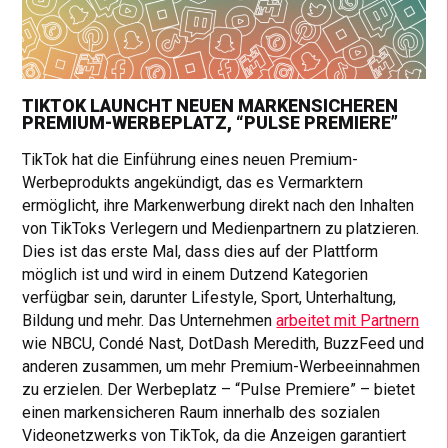
TIKTOK LAUNCHT NEUEN MARKENSICHEREN
PREMIUM-WERBEPLATZ, “PULSE PREMIERE”
TikTok hat die Einführung eines neuen Premium-
Werbeprodukts angekündigt, das es Vermarktern
ermöglicht, ihre Markenwerbung direkt nach den Inhalten
von TikToks Verlegern und Medienpartnern zu platzieren.
Dies ist das erste Mal, dass dies auf der Plattform
möglich ist und wird in einem Dutzend Kategorien
verfügbar sein, darunter Lifestyle, Sport, Unterhaltung,
Bildung und mehr. Das Unternehmen
arbeitet mit Partnern
wie NBCU, Condé Nast, DotDash Meredith, BuzzFeed und
anderen zusammen, um mehr Premium-Werbeeinnahmen
zu erzielen. Der Werbeplatz – “Pulse Premiere” – bietet
einen markensicheren Raum innerhalb des sozialen
Videonetzwerks von TikTok, da die Anzeigen garantiert