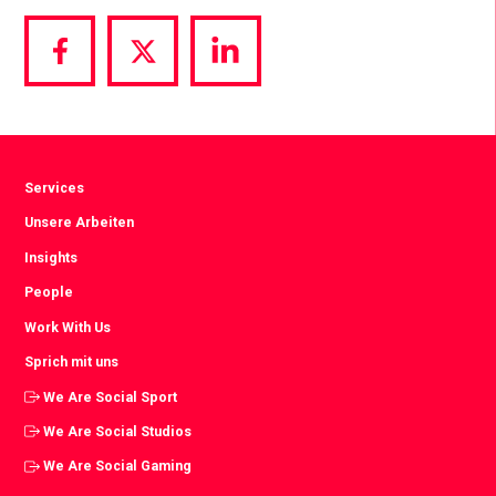
Share
Share
Share
via
via
via
Facebook
Twitter
LinkedIn
Services
Unsere Arbeiten
Insights
People
Work With Us
Sprich mit uns
We Are Social Sport
We Are Social Studios
We Are Social Gaming