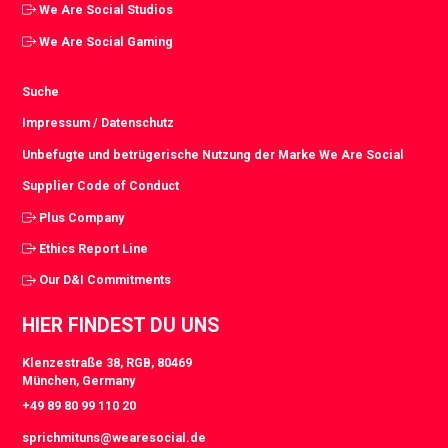
We Are Social Studios
We Are Social Gaming
Suche
Impressum / Datenschutz
Unbefugte und betrügerische Nutzung der Marke We Are Social
Supplier Code of Conduct
Plus Company
Ethics Report Line
Our D&I Commitments
HIER FINDEST DU UNS
Klenzestraße 38, RGB, 80469
München, Germany
+49 89 80 99 110 20
sprichmituns@wearesocial.de