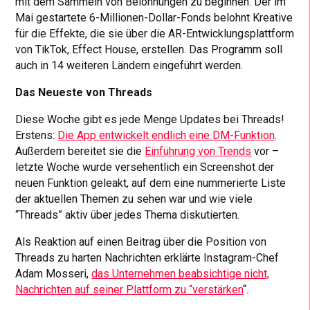
mit dem Sammeln von Belohnungen zu beginnen. Der im
Mai gestartete 6-Millionen-Dollar-Fonds belohnt Kreative
für die Effekte, die sie über die AR-Entwicklungsplattform
von TikTok, Effect House, erstellen. Das Programm soll
auch in 14 weiteren Ländern eingeführt werden.
Das Neueste von Threads
Diese Woche gibt es jede Menge Updates bei Threads!
Erstens:
Die App entwickelt endlich eine DM-Funktion
.
Außerdem bereitet sie die
Einführung von Trends
vor –
letzte Woche wurde versehentlich ein Screenshot der
neuen Funktion geleakt, auf dem eine nummerierte Liste
der aktuellen Themen zu sehen war und wie viele
“Threads” aktiv über jedes Thema diskutierten.
Als Reaktion auf einen Beitrag über die Position von
Threads zu harten Nachrichten erklärte Instagram-Chef
Adam Mosseri,
das Unternehmen beabsichtige nicht,
Nachrichten auf seiner Plattform zu “verstärken
“.