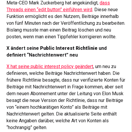
Meta-CEO Mark Zuckerberg hat angekündigt,
dass
Threads einen “edit button” einführen wird
. Diese neue
Funktion ermöglicht es den Nutzern, Beiträge innerhalb
von fünf Minuten nach der Veröffentlichung zu bearbeiten.
Bislang musste man einen Beitrag löschen und neu
posten, wenn man einen Tippfehler korrigieren wollte.
X ändert seine
Public Interest Richtlinie
und
definiert “Nachrichtenwert” neu
X hat seine public interest policy geändert
, um neu zu
definieren, welche Beiträge Nachrichtenwert haben. Die
frühere Richtlinie besagte, dass nur verifizierte Konten für
Beiträge mit Nachrichtenwert in Frage kommen, aber seit
dem neuen Abonnement unter der Leitung von Elon Musk
besagt die neue Version der Richtlinie, dass nur Beiträge
von “einem hochkarätigen Konto” als Beiträge mit
Nachrichtenwert gelten. Die aktualisierte Seite enthält
keine Angaben darüber, welche Art von Konten als
“hochrangig” gelten.