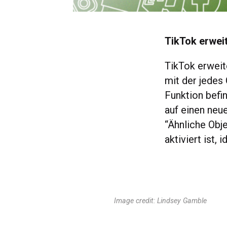
TikTok erwei
TikTok erweit
mit der jedes
Funktion befin
auf einen neu
“Ähnliche Obj
aktiviert ist,
Image credit: Lindsey Gamble