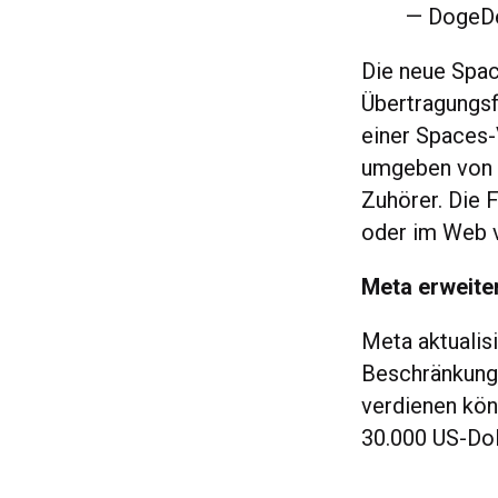
— DogeD
Die neue Spac
Übertragungsf
einer Spaces-
umgeben von 
Zuhörer. Die F
oder im Web v
Meta erweite
Meta aktualis
Beschränkung
verdienen kön
30.000 US-Dol