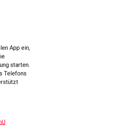
len App ein,
ie
ung starten.
s Telefons
rstützt
hU