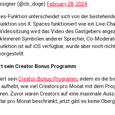
esigner (@cb_doge)
February 28, 2024
es-Funktion unterscheidet sich von der bestehende
unktion von X. Spaces funktioniert wie ein Live-Ch
Videositzung wird das Video des Gastgebers angez
kleineren Symbolen anderer Sprecher, Co-Moderat
unktion ist auf iOS verfügbar, wurde aber noch nich
orgestellt.
rt sein Creator Bonus Programm
iert sein
Creator-Bonus-Programm
, indem es die bi
 aufhebt, wie viel Creators pro Monat mit dem Pr
nen. Zuvor waren Creators auf eine maximale Ausz
lar pro Monat beschränkt, jetzt gibt es keine Ober