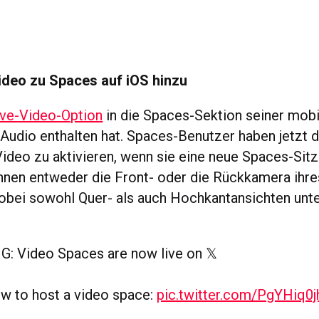
ideo zu Spaces auf iOS hinzu
ive-Video-Option
in die Spaces-Sektion seiner mobi
r Audio enthalten hat. Spaces-Benutzer haben jetzt d
Video zu aktivieren, wenn sie eine neue Spaces-Sitz
nen entweder die Front- oder die Rückkamera ihre
bei sowohl Quer- als auch Hochkantansichten unte
: Video Spaces are now live on 𝕏
w to host a video space:
pic.twitter.com/PgYHiq0j