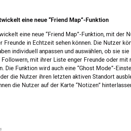
twickelt eine neue “Friend Map”-Funktion
wickelt eine neue “Friend Map”-Funktion, mit der N
er Freunde in Echtzeit sehen können. Die Nutzer kö
ben individuell anpassen und auswählen, ob sie sie m
ollowern, mit ihrer Liste enger Freunde oder mi
n. Die Funktion wird auch eine “Ghost Mode”-Einste
 der die Nutzer ihren letzten aktiven Standort ausb
en die Nutzer auf der Karte “Notizen” hinterlassen
.
s