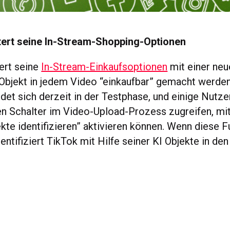
tert seine In-Stream-Shopping-Optionen
ert seine
In-Stream-Einkaufsoptionen
mit einer neu
 Objekt in jedem Video “einkaufbar” gemacht werden
det sich derzeit in der Testphase, und einige Nutze
en Schalter im Video-Upload-Prozess zugreifen, mi
ekte identifizieren” aktivieren können. Wenn diese F
 identifiziert TikTok mit Hilfe seiner KI Objekte in de