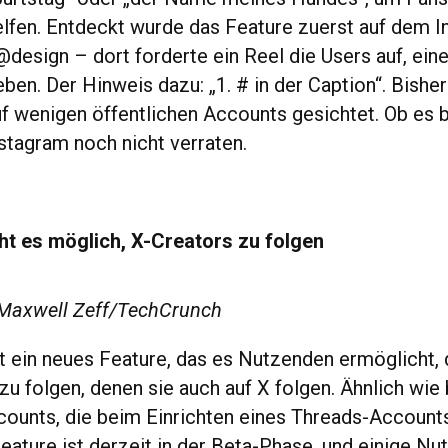
lfen. Entdeckt wurde das Feature zuerst auf dem I
design – dort forderte ein Reel die Users auf, ein
ben. Der Hinweis dazu: „1. # in der Caption“. Bishe
f wenigen öffentlichen Accounts gesichtet. Ob es ba
stagram noch nicht verraten.
t es möglich, X-Creators zu folgen
 Maxwell Zeff/TechCrunch
t ein neues Feature, das es Nutzenden ermöglicht,
zu folgen, denen sie auch auf X folgen. Ähnlich wie 
ounts, die beim Einrichten eines Threads-Account
eature ist derzeit in der Beta-Phase, und einige N