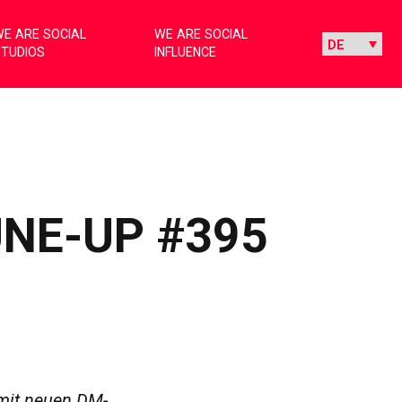
E ARE SOCIAL
WE ARE SOCIAL
STUDIOS
INFLUENCE
UNE-UP #395
 mit neuen DM-