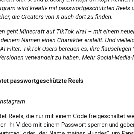
tagram wird kreativ mit passwortgeschützten Reels
her, die Creators von X auch dort zu finden.
 geht Minecraft auf TikTok viral – mit einem neuen 
deinem Namen einen Charakter erstellt. Und vielleic
AI-Filter: TikTok-Users bereuen es, ihre flauschigen 
ersionen verwandelt zu haben. Mehr Social-Media-
stet passwortgeschützte Reels
 Instagram
tet Reels, die nur mit einem Code freigeschaltet w
en ihr Video mit einem Passwort sperren und geb
burtstag“ oder „der Name meines Hundes“, um Fan