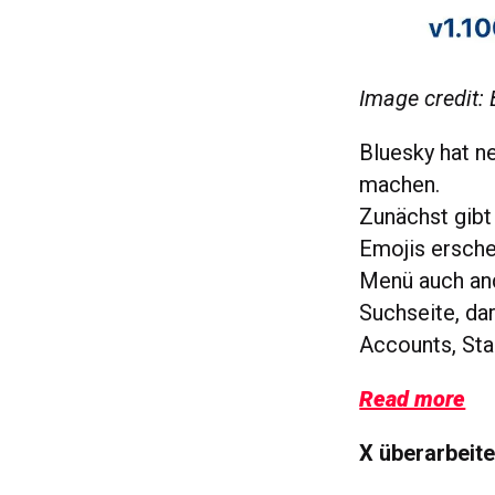
Image credit:
Bluesky hat n
machen.
Zunächst gibt
Emojis ersche
Menü auch and
Suchseite, da
Accounts, Sta
Read more
X überarbeit