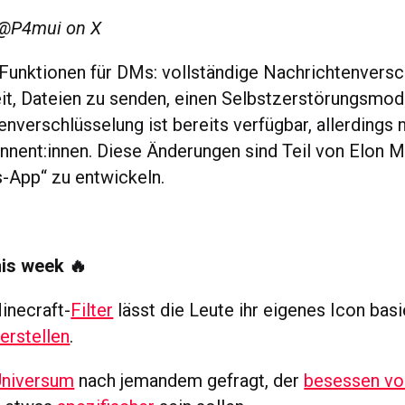
 @P4mui on X
 Funktionen für DMs: vollständige Nachrichtenversc
it, Dateien zu senden, einen Selbstzerstörungsmod
nverschlüsselung ist bereits verfügbar, allerdings n
ent:innen. Diese Änderungen sind Teil von Elon M
s-App“ zu entwickeln.
his week 🔥
inecraft-
Filter
lässt die Leute ihr eigenes Icon bas
erstellen
.
Universum
nach jemandem gefragt, der
besessen vo