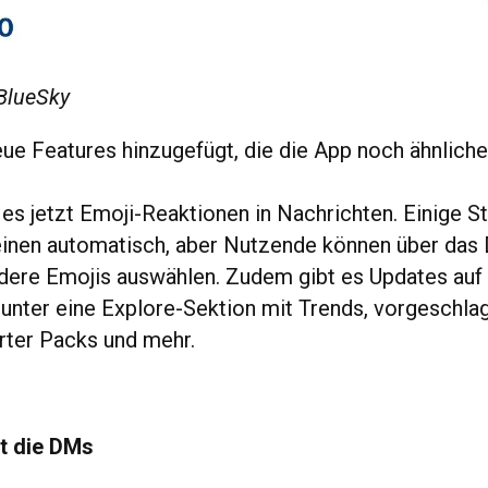
 BlueSky
eue Features hinzugefügt, die die App noch ähnliche
 es jetzt Emoji-Reaktionen in Nachrichten. Einige S
inen automatisch, aber Nutzende können über das 
ere Emojis auswählen. Zudem gibt es Updates auf
runter eine Explore-Sektion mit Trends, vorgeschl
rter Packs und mehr.
et die DMs