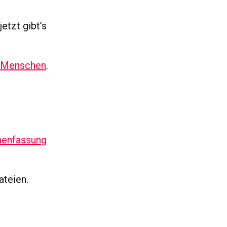
etzt gibt’s
 Menschen
.
enfassung
ateien.