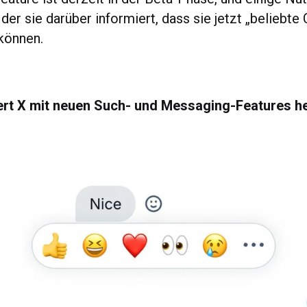
der sie darüber informiert, dass sie jetzt „beliebte
 können.
ert X mit neuen Such- und Messaging-Features h