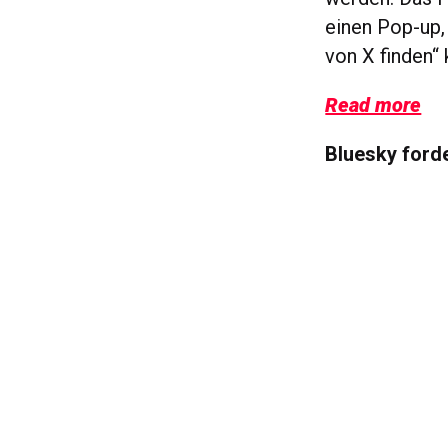
einen Pop-up, 
von X finden“
Read more
Bluesky ford