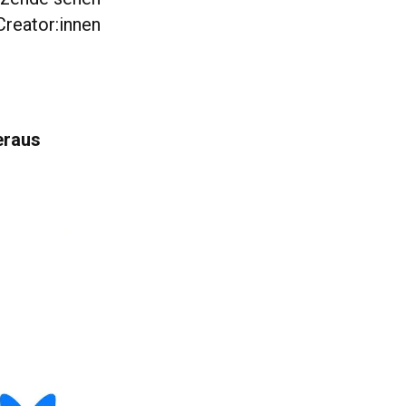
 Creator:innen
eraus