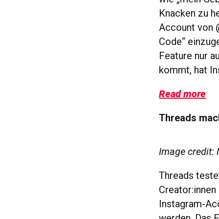
Knacken zu he
Account von @
Code“ einzuge
Feature nur au
kommt, hat In
Read more
Threads mach
Image credit:
Threads teste
Creator:innen 
Instagram-Acc
werden. Das F