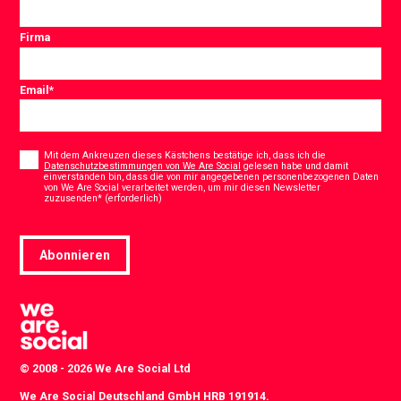
Firma
Email
*
Consent
*
Mit dem Ankreuzen dieses Kästchens bestätige ich, dass ich die
Datenschutzbestimmungen von We Are Social
gelesen habe und damit
einverstanden bin, dass die von mir angegebenen personenbezogenen Daten
von We Are Social verarbeitet werden, um mir diesen Newsletter
*
zuzusenden* (erforderlich)
Abonnieren
© 2008 - 2026 We Are Social Ltd
We Are Social Deutschland GmbH HRB 191914.