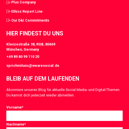
Plus Company
Ethics Report Line
Our D&I Commitments
HIER FINDEST DU UNS
Klenzestraße 38, RGB, 80469
München, Germany
+49 89 80 99 110 20
sprichmituns@wearesocial.de
BLEIB AUF DEM LAUFENDEN
Abonniere unseren Blog für aktuelle Social Media- und Digital-Themen.
Du kannst dich jederzeit wieder abmelden.
Vorname
*
Nachname
*