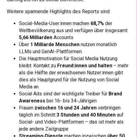
Weitere spannende Highlights des Reports sind:
Social-Media-User:innen machen
68,7%
der
Weltbevölkerung aus und verfügen über insgesamt
5,66 Milliarden
Accounts
Über
1 Milliarde Menschen
nutzen monatlich
LLMs und GenAI-Plattformen.
Die Hauptmotivation für Social Media Nutzung
bleibt: Kontakt zu
Freund:innen und halten
– mehr
als die Hälfte der erwachsenen Nutzer:innen gibt
dies als Hauptgrund für die Nutzung von Social
Media an.
Social Ads sind der wichtigste Treiber für
Brand
Awareness
bei 16- bis 34-Jährigen
Frauen
zwischen 16 und 24 Jahren
verbringen
täglich im Schnitt
3 Stunden und 40 Minuten
auf
Social- und Video-Plattformen – das ist mehr als
jede andere Zielgruppe
Streaming-Dienste
machen inzwischen
über 50