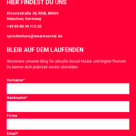
HIER FINDEST DU UNS
Klenzestraße 38, RGB, 80469
München, Germany
+49 89 80 99 110 20
sprichmituns@wearesocial.de
BLEIB AUF DEM LAUFENDEN
Abonniere unseren Blog für aktuelle Social Media- und Digital-Themen.
Du kannst dich jederzeit wieder abmelden.
Vorname
*
Nachname
*
Firma
Email
*