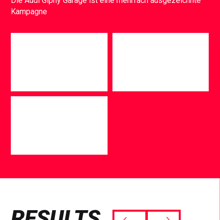
Die Audi Giphy Garage ist eine mehrfach ausgezeichnte
Kampagne
RESULTS