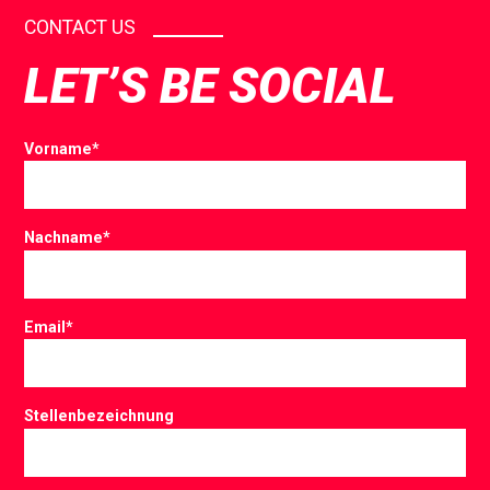
CONTACT US
LET’S BE SOCIAL
Vorname
*
Nachname
*
Email
*
Stellenbezeichnung