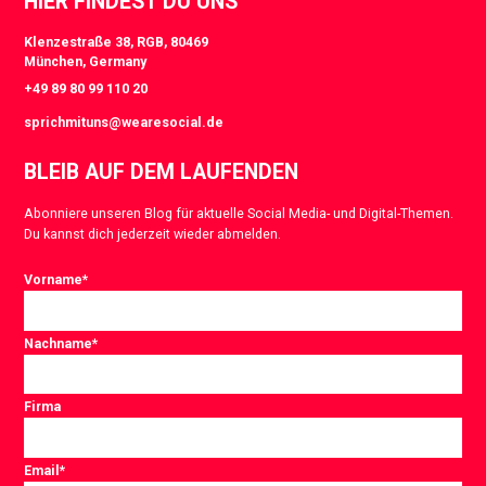
HIER FINDEST DU UNS
Klenzestraße 38, RGB, 80469
München, Germany
+49 89 80 99 110 20
sprichmituns@wearesocial.de
BLEIB AUF DEM LAUFENDEN
Abonniere unseren Blog für aktuelle Social Media- und Digital-Themen.
Du kannst dich jederzeit wieder abmelden.
Vorname
*
Nachname
*
Firma
Email
*