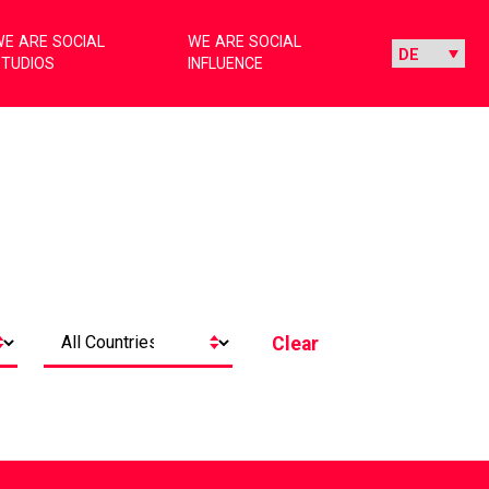
E ARE SOCIAL
WE ARE SOCIAL
STUDIOS
INFLUENCE
Clear