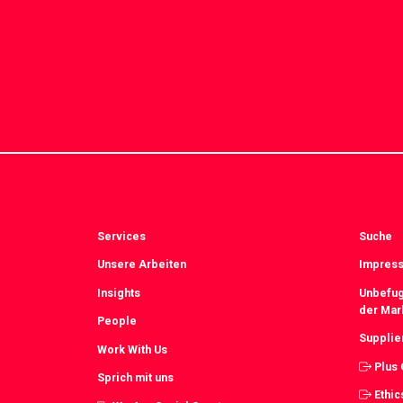
Services
Suche
Unsere Arbeiten
Impress
Insights
Unbefug
der Mar
People
Supplie
Work With Us
Plus
Sprich mit uns
Ethic