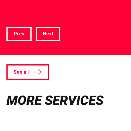
Prev
Next
See all
MORE SERVICES
Find