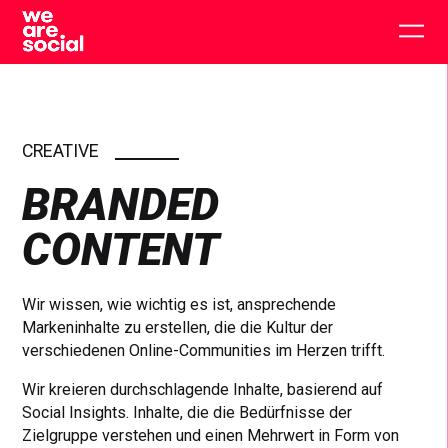
Skip
to
Togg
content
main
men
CREATIVE
BRANDED
CONTENT
Wir wissen, wie wichtig es ist, ansprechende
Markeninhalte zu erstellen, die die Kultur der
verschiedenen Online-Communities im Herzen trifft.
Wir kreieren durchschlagende Inhalte, basierend auf
Social Insights. Inhalte, die die Bedürfnisse der
Zielgruppe verstehen und einen Mehrwert in Form von