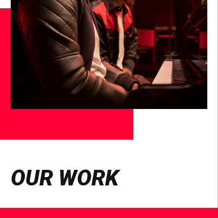
OUR WORK
See