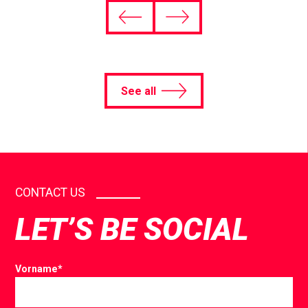
See all
CONTACT US
LET’S BE SOCIAL
Vorname
*