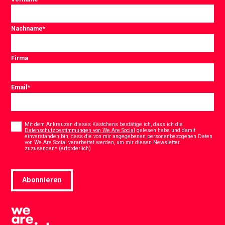
Nachname
*
Firma
Email
*
Consent
*
Mit dem Ankreuzen dieses Kästchens bestätige ich, dass ich die
Datenschutzbestimmungen von We Are Social
gelesen habe und damit
einverstanden bin, dass die von mir angegebenen personenbezogenen Daten
von We Are Social verarbeitet werden, um mir diesen Newsletter
*
zuzusenden* (erforderlich)
Abonnieren