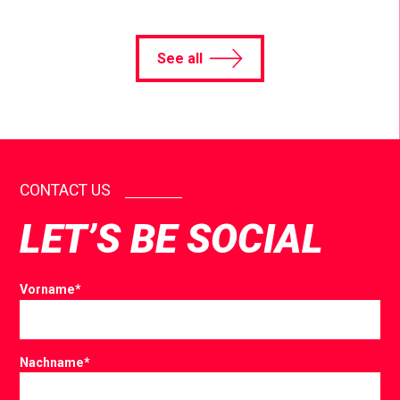
See all
CONTACT US
LET’S BE SOCIAL
Vorname
*
Nachname
*