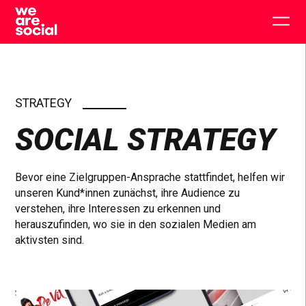
Skip
to
Togg
content
main
men
STRATEGY
SOCIAL STRATEGY
Bevor eine Zielgruppen-Ansprache stattfindet, helfen wir
unseren Kund*innen zunächst, ihre Audience zu
verstehen, ihre Interessen zu erkennen und
herauszufinden, wo sie in den sozialen Medien am
aktivsten sind.