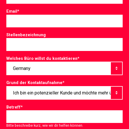
Email
*
Stellenbezeichnung
Welches Büro willst du kontaktieren
*
Grund der Kontaktaufnahme
*
Betreff
*
Bitte beschreibe kurz, wie wir dir helfen können.