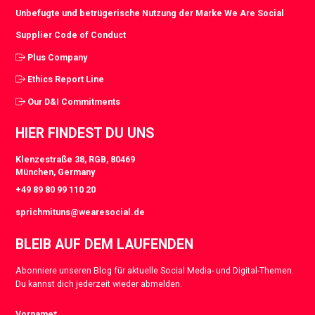
Unbefugte und betrügerische Nutzung der Marke We Are Social
Supplier Code of Conduct
Plus Company
Ethics Report Line
Our D&I Commitments
HIER FINDEST DU UNS
Klenzestraße 38, RGB, 80469
München, Germany
+49 89 80 99 110 20
sprichmituns@wearesocial.de
BLEIB AUF DEM LAUFENDEN
Abonniere unseren Blog für aktuelle Social Media- und Digital-Themen.
Du kannst dich jederzeit wieder abmelden.
Vorname
*