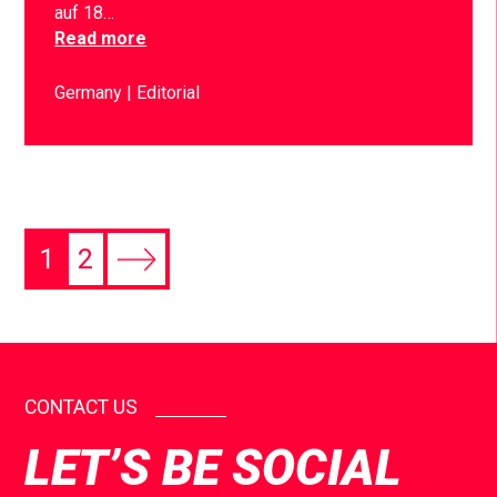
auf 18…
Read more
Germany
Editorial
1
2
CONTACT US
LET’S BE SOCIAL