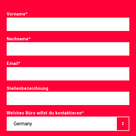
Vorname
*
Nachname
*
Email
*
Stellenbezeichnung
Welches Büro willst du kontaktieren
*