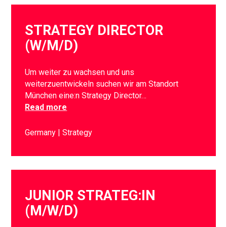
STRATEGY DIRECTOR
(W/M/D)
Um weiter zu wachsen und uns
weiterzuentwickeln suchen wir am Standort
München eine:n Strategy Director…
Read more
Germany
Strategy
JUNIOR STRATEG:IN
(M/W/D)