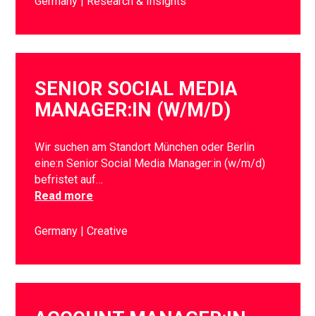
Germany
Research & Insights
SENIOR SOCIAL MEDIA
MANAGER:IN (W/M/D)
Wir suchen am Standort München oder Berlin
eine:n Senior Social Media Manager:in (w/m/d)
befristet auf…
Read more
Germany
Creative