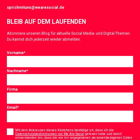
sprichmituns@wearesocial.de
BLEIB AUF DEM LAUFENDEN
Abonniere unseren Blog für aktuelle Social Media- und Digital-Themen.
Du kannst dich jederzeit wieder abmelden.
Vorname
*
Nachname
*
Firma
Email
*
Consent
*
Mit dem Ankreuzen dieses Kästchens bestätige ich, dass ich die
Datenschutzbestimmungen von We Are Social
gelesen habe und damit
einverstanden bin, dass die von mir angegebenen personenbezogenen Daten