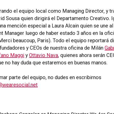
erando el equipo local como Managing Director, y tr
d Sousa quien dirigirá el Departamento Creativo. 
una mención especial a Laura Alcain quien se une 
t Manager luego de haber estado 3 años en la ofic
(Merci beaucoup, Paris). Todo el equipo reportará 
s fundadores y CEOs de nuestra oficina de Milán
Gabr
fano Maggi
y
Ottavio Nava
, quienes ahora serán CE
que no hay duda que estaremos en buenas manos.
rmar parte del equipo, no dudes en escribirnos
@wearesocial.net