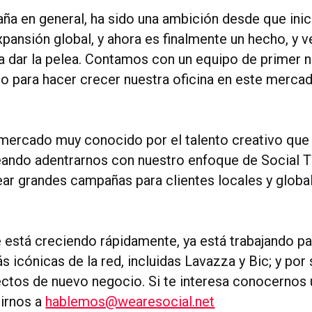
aña en general, ha sido una ambición desde que ini
pansión global, y ahora es finalmente un hecho, y
a dar la pelea. Contamos con un equipo de primer ni
do para hacer crecer nuestra oficina en este merca
mercado muy conocido por el talento creativo que
ndo adentrarnos con nuestro enfoque de Social Th
ar grandes campañas para clientes locales y globa
e está creciendo rápidamente, ya está trabajando pa
 icónicas de la red, incluidas Lavazza y Bic; y por
tos de nuevo negocio. Si te interesa conocernos
irnos a
hablemos@wearesocial.net