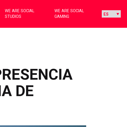
WE ARE SOCIAL
WE ARE SOCIAL
STUDIOS
GAMING
PRESENCIA
NA DE