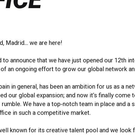
d, Madrid… we are here!
d to announce that we have just opened our 12th int
t of an ongoing effort to grow our global network an
ain in general, has been an ambition for us as a ne
ed our global expansion; and now it’s finally come to
o rumble. We have a top-notch team in place and a s
ffice in such a competitive market.
well known for its creative talent pool and we look 