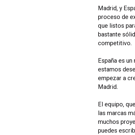
Madrid, y Esp
proceso de ex
que listos par
bastante sóli
competitivo.
España es un 
estamos desea
empezar a cre
Madrid.
El equipo, qu
las marcas más
muchos proyec
puedes escrib