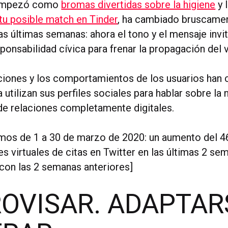
 empezó como
bromas divertidas sobre la higiene
y 
 tu posible match en Tinder
, ha cambiado bruscame
as últimas semanas: ahora el tono y el mensaje invit
ponsabilidad cívica para frenar la propagación del 
iones y los comportamientos de los usuarios han
 utilizan sus perfiles sociales para hablar sobre la 
e relaciones completamente digitales.
mos de 1 a 30 de marzo de 2020: un aumento del 
s virtuales de citas en Twitter en las últimas 2 se
on las 2 semanas anteriores]
OVISAR. ADAPTAR