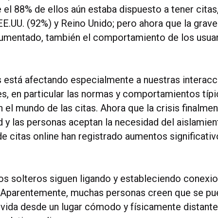
 el 88% de ellos aún estaba dispuesto a tener cita
EE.UU. (92%) y Reino Unido; pero ahora que la grave
aumentado, también el comportamiento de los usuar
s está afectando especialmente a nuestras interac
es, en particular las normas y comportamientos tí
 el mundo de las citas. Ahora que la crisis finalmen
 y las personas aceptan la necesidad del aislamient
de citas online han registrado aumentos significativ
os solteros siguen ligando y estableciendo conexi
 Aparentemente, muchas personas creen que se pu
 vida desde un lugar cómodo y físicamente distante: