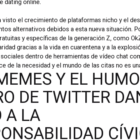
 dating online.
 visto el crecimiento de plataformas nicho y el des
os alternativos debidos a esta nueva situación. P
ratuitas y específicas de la generación Z, como O
idad gracias a la vida en cuarentena y a la explosi
 sociales dentro de herramientas de vídeo chat c
ce de la necesidad y el mundo de las citas no es u
MEMES Y EL HUM
O DE TWITTER DA
 A LA
ONSABILIDAD CÍV