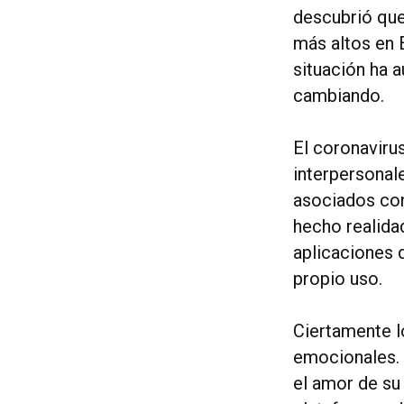
descubrió que
más altos en 
situación ha 
cambiando.
El coronaviru
interpersonal
asociados con
hecho realidad
aplicaciones 
propio uso.
Ciertamente l
emocionales.
el amor de su