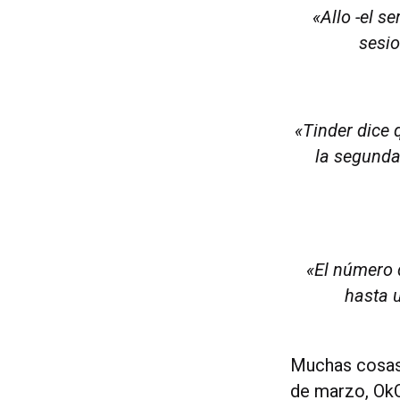
«Allo -el s
sesio
«Tinder dice 
la segunda
«El número 
hasta 
Muchas cosas
de marzo, OkC