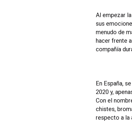
Al empezar la
sus emociones
menudo de man
hacer frente a
compañía dura
En España, se
2020 y, apena
Con el nombr
chistes, broma
respecto a la 