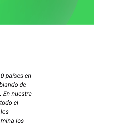
0 países en
mbiando de
. En nuestra
todo el
 los
mina los