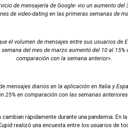
ervicio de mensajería de Google- vio un aumento del
nes de video-dating en las primeras semanas de m
que el volumen de mensajes entre sus usuarios de 
 semana del mes de marzo aumentó del 10 al 15% 
comparación con la semana anterior».
de mensajes diarios en la aplicación en Italia y Es
un 25% en comparación con las semanas anteriores»
 cambian rápidamente durante una pandemia. En la
upid realizó una encuesta entre los usuarios de to