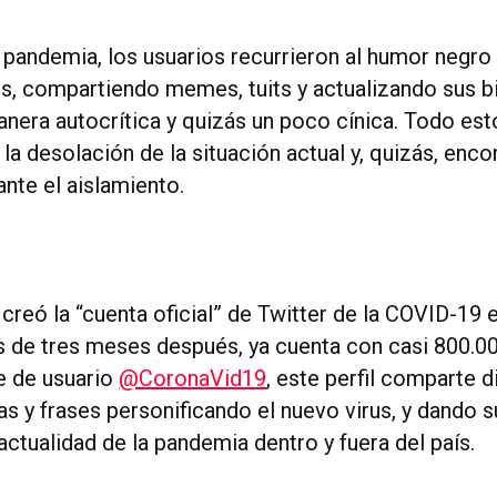
 pandemia, los usuarios recurrieron al humor negro
, compartiendo memes, tuits y actualizando sus bi
era autocrítica y quizás un poco cínica. Todo esto
 la desolación de la situación actual y, quizás, enco
nte el aislamiento.
 creó la “cuenta oficial” de Twitter de la COVID-19 
s de tres meses después, ya cuenta con casi 800.0
e de usuario
@CoronaVid19
, este perfil comparte 
s y frases personificando el nuevo virus, y dando s
actualidad de la pandemia dentro y fuera del país.